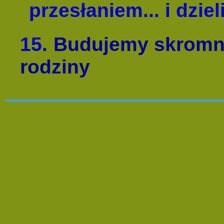
przesłaniem... i dziel
15.
Budujemy skromny
rodziny