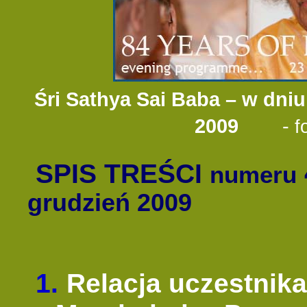
Śri
Sathya Sai Baba – w dniu 
2009
-
f
SPIS TREŚCI
numeru
grudzień 2009
1.
Relacja uczestnika