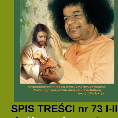
SPIS TREŚCI nr 73 I-II