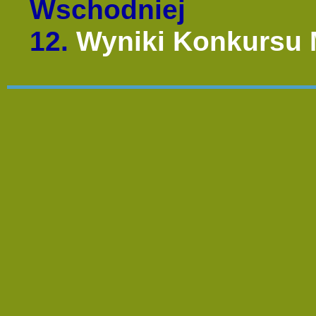
Wschodniej
12.
Wyniki Konkursu 