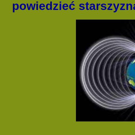
powiedzieć starszyzn