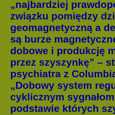
„najbardziej prawdo
związku pomiędzy dzi
geomagnetyczną a de
są burze magnetyczne
dobowe i produkcję m
przez szyszynkę” – st
psychiatra z Columbi
„Dobowy system regu
cyklicznym sygnałom
podstawie których sz