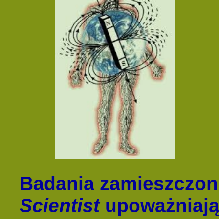
Badania zamieszczo
Scientist
upoważniają