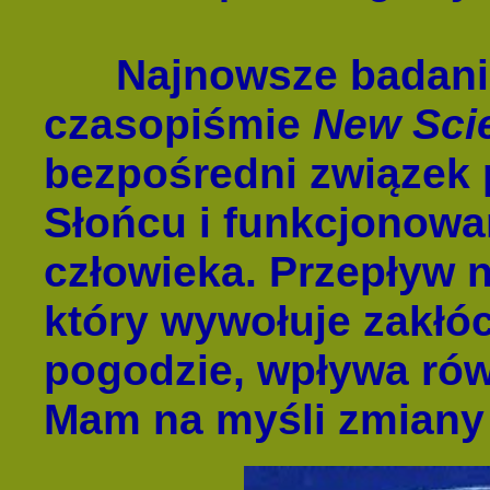
Najnowsze badania
czasopiśmie
New Scie
bezpośredni związek
Słońcu i funkcjonow
człowieka. Przepływ 
który wywołuje zakłó
pogodzie, wpływa rów
Mam na myśli zmiany