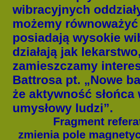
wibracyjnych oddział
możemy równoważyć 
posiadają wysokie wi
działają jak lekarstwo
zamieszczamy interes
Battrosa pt. „Nowe b
że aktywność słońca w
umysłowy ludzi”.
Fragment refera
zmienia pole magnety