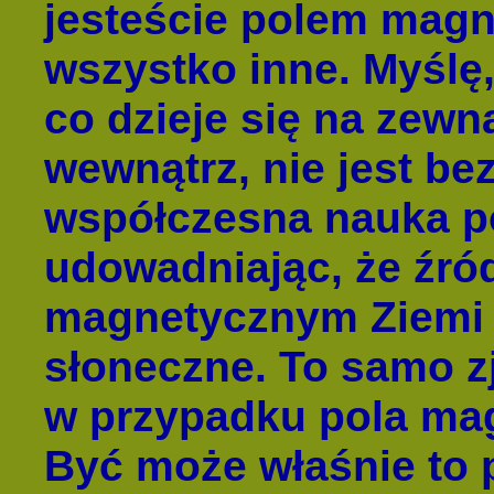
jesteście polem magn
wszystko inne. Myślę,
co dzieje się na zewną
wewnątrz, nie jest be
współczesna nauka po
udowadniając, że źró
magnetycznym Ziemi 
słoneczne. To samo z
w przypadku pola ma
Być może właśnie to