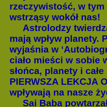
rzeczywistość, w tym
wstrząsy wokół nas!
Astrolodzy twierdzą,
mają wpływ planety.
wyjaśnia w ‘Autobiogr
ciało mieści w sobie 
słońca, planety i całe
PIERWSZA LEKCJA OD
wpływają na nasze ż
Sai Baba powtarzał,