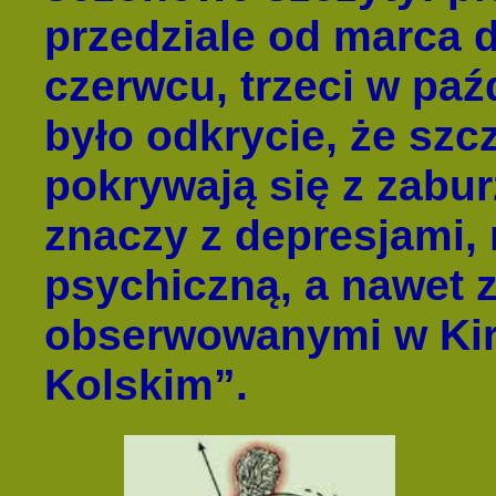
przedziale od marca 
czerwcu, trzeci w paź
było odkrycie, że sz
pokrywają się z zabur
znaczy z depresjami,
psychiczną, a nawet
obserwowanymi w Kir
Kolskim”.