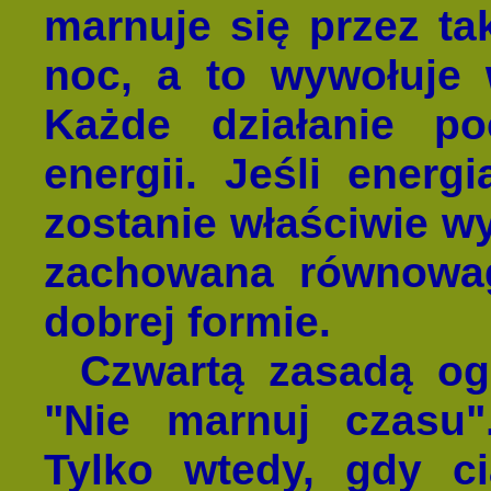
marnuje się przez tak
noc, a to wywołuje 
Każde działanie p
energii. Jeśli energ
zostanie właściwie w
zachowana równowag
dobrej formie.
Czwartą zasadą ogr
"Nie marnuj czasu"
Tylko wtedy, gdy ci