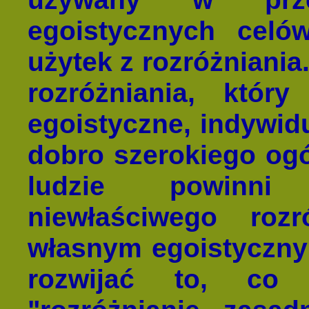
egoistycznych celó
użytek z rozróżniania.
rozróżniania, któ
egoistyczne, indywid
dobro szerokiego ogó
ludzie powinni 
niewłaściwego roz
własnym egoistyczny
rozwijać to, co 