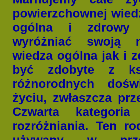
powierzchownej wied
ogólna i zdrowy 
wyróżniać swoją n
wiedza ogólna jak i 
być zdobyte z ks
różnorodnych doś
życiu, zwłaszcza prz
Czwarta kategori
rozróżniania. Ten ro
używany w prz