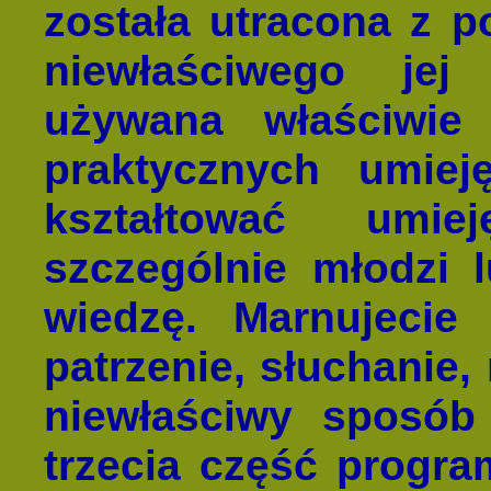
została utracona z 
niewłaściwego jej
używana właściwie
praktycznych umiej
kształtować umie
szczególnie młodzi l
wiedzę. Marnujecie
patrzenie, słuchanie,
niewłaściwy sposób
trzecia część progra