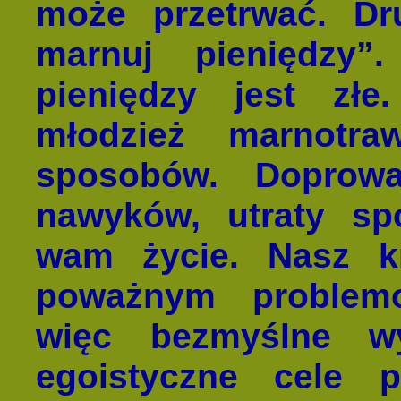
może przetrwać. Dr
marnuj pieniędzy”
pieniędzy jest złe.
młodzież marnotra
sposobów. Doprow
nawyków, utraty sp
wam życie. Nasz kr
poważnym problem
więc bezmyślne w
egoistyczne cele 