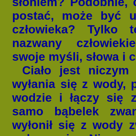
słoniem? Podobnie, 
postać, może być 
człowieka? Tylko 
nazwany człowieki
swoje myśli, słowa i 
Ciało jest niczym
wyłania się z wody, 
wodzie i łączy się
samo bąbelek zwan
wyłonił się z wody z