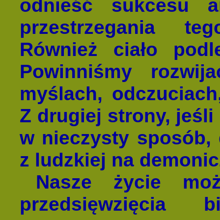
odnieść sukcesu a
przestrzegania te
Również ciało podl
Powinniśmy rozwij
myślach, odczuciach,
Z drugiej strony, jeśl
w nieczysty sposób, 
z ludzkiej na demonic
Nasze życie mo
przedsięwzięcia 