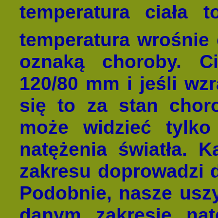
temperatura ciała t
temperatura wrośnie
oznaką choroby. Ci
120/80 mm i jeśli wzr
się to za stan cho
może widzieć tylko
natężenia światła. 
zakresu doprowadzi d
Podobnie, nasze usz
danym zakresie nat