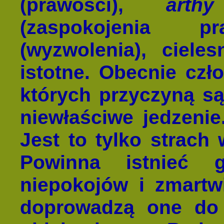
(prawości),
arthy
(zaspokojenia
(wyzwolenia), ciele
istotne. Obecnie czł
których przyczyną są
niewłaściwe jedzenie
Jest to tylko strach
Powinna istnieć 
niepokojów i zmartw
doprowadzą one do