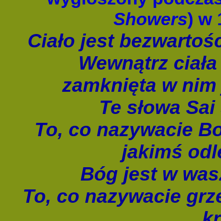
Showers
) w
Ciało jest bezwarto
Wewnątrz ciała
zamknięta w nim 
Te słowa Sai
To, co nazywacie Bo
jakimś odl
Bóg jest w was
To, co nazywacie grze
kr