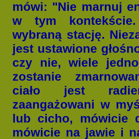
mówi: "Nie marnuj en
w tym kontekście.
wybraną stację. Nieza
jest ustawione głośno
czy nie, wiele jedno
zostanie zmarnowa
ciało jest radie
zaangażowani w myśl
lub cicho, mówicie 
mówicie na jawie i na