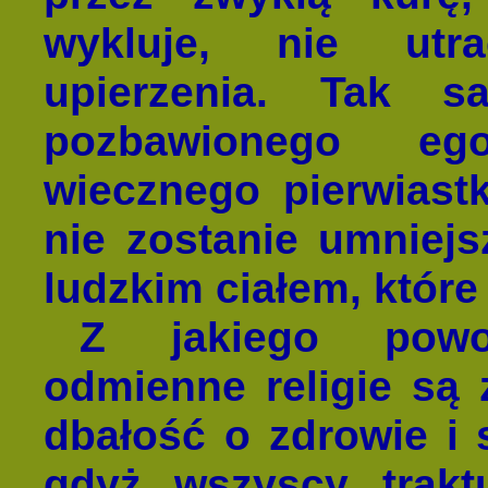
wykluje, nie utr
upierzenia. Tak 
pozbawionego egoi
wiecznego pierwias
nie zostanie umniej
ludzkim ciałem, które 
Z jakiego powo
odmienne religie są 
dbałość o zdrowie i s
gdyż wszyscy traktu