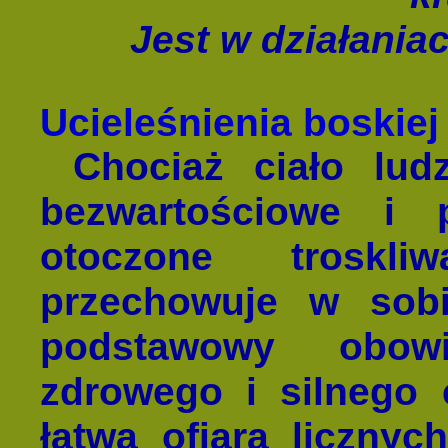
Jest w działaniac
Ucieleśnienia boskiej
Chociaż ciało lud
bezwartościowe i 
otoczone troskli
przechowuje w sob
podstawowy obowi
zdrowego i silnego c
łatwą ofiarą licznych