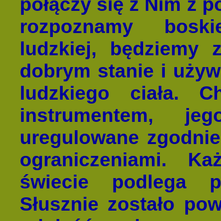
połączy się z Nim z p
rozpoznamy boski
ludzkiej, będziemy
dobrym stanie i uży
ludzkiego ciała. C
instrumentem, j
uregulowane zgodnie
ograniczeniami. K
świecie podlega 
Słusznie zostało po