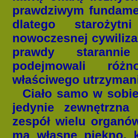
prawdziwym fundamen
dlatego starożytn
nowoczesnej cywiliza
prawdy starannie
podejmowali różn
właściwego utrzymania
Ciało samo w sobie 
jedynie zewnętrzna
zespół wielu organó
ma własne piękno, 