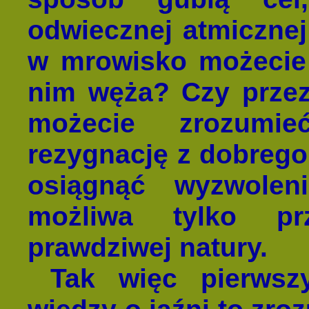
odwiecznej atmicznej
w mrowisko możecie
nim węża? Czy przez
możecie zrozumi
rezygnację z dobreg
osiągnąć wyzwoleni
możliwa tylko pr
prawdziwej natury.
Tak więc pierwsz
wiedzy o jaźni to zro