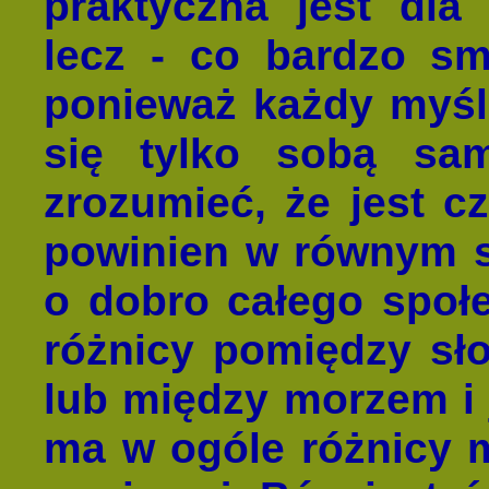
praktyczna jest dla 
lecz - co bardzo smu
ponieważ każdy myśl
się tylko sobą sa
zrozumieć, że jest c
powinien w równym st
o dobro całego społ
różnicy pomiędzy sł
lub między morzem i 
ma w ogóle różnicy m