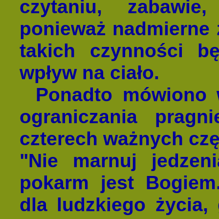
czytaniu, zabawie,
ponieważ nadmierne 
takich czynności bę
wpływ na ciało.
Ponadto mówiono 
ograniczania pragn
czterech ważnych częś
"Nie marnuj jedzen
pokarm jest Bogiem
dla ludzkiego życia,