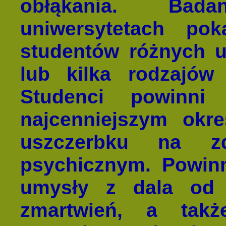
obłąkania. Bad
uniwersytetach p
studentów różnych uc
lub kilka rodzajów 
Studenci powinn
najcenniejszym okr
uszczerbku na zd
psychicznym. Powin
umysły z dala od 
zmartwień, a tak