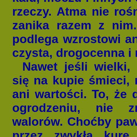
rzeczy. Atma nie rośn
zanika razem z nim
podlega wzrostowi an
czysta, drogocenna i
Nawet jeśli wielki,
się na kupie śmieci, 
ani wartości. To, że 
ogrodzeniu, nie z
walorów. Choćby paw
przez zwykłą kurę