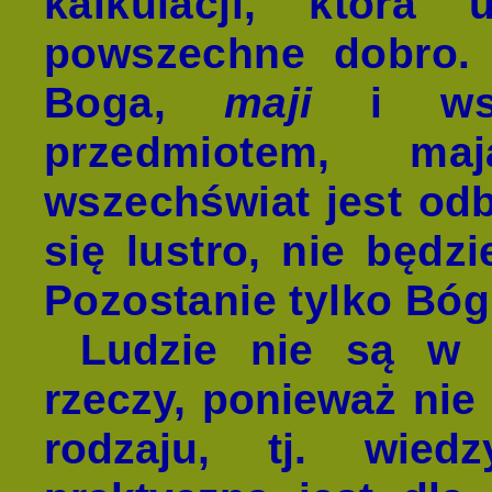
kalkulacji, która
powszechne dobro. 
Boga,
maji
i wsze
przedmiotem, ma
wszechświat jest odb
się lustro, nie będz
Pozostanie tylko Bóg.
Ludzie nie są w s
rzeczy, ponieważ nie
rodzaju, tj. wied