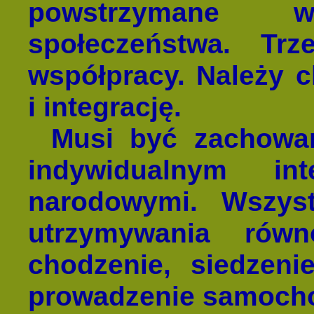
powstrzymane 
społeczeństwa. Tr
współpracy. Należy 
i integrację.
Musi być zachowa
indywidualnym in
narodowymi. Wszys
utrzymywania rów
chodzenie, siedzeni
prowadzenie samocho