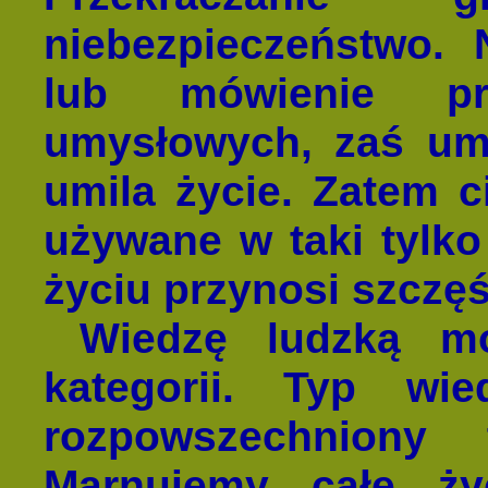
niebezpieczeństwo. 
lub mówienie pr
umysłowych, zaś um
umila życie. Zatem 
używane w taki tylko
życiu przynosi szczęś
Wiedzę ludzką mo
kategorii. Typ wie
rozpowszechniony
Marnujemy całe ży