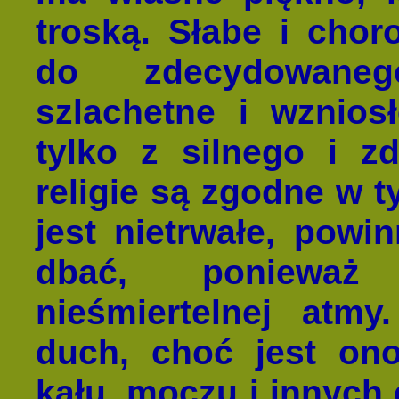
troską. Słabe i choro
do zdecydowanego
szlachetne i wznio
tylko z silnego i z
religie są zgodne w t
jest nietrwałe, powi
dbać, ponieważ 
nieśmiertelnej atmy
duch, choć jest ono
kału, moczu i innych