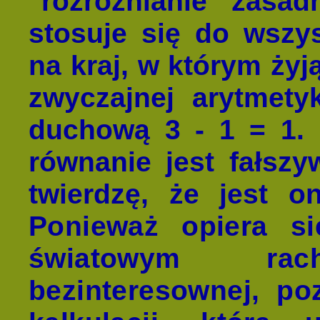
"rozróżnianie zasad
stosuje się do wszys
na kraj, w którym żyj
zwyczajnej arytmety
duchową 3 - 1 = 1. 
równanie jest fałszy
twierdzę, że jest 
Ponieważ opiera s
światowym ra
bezinteresownej, po