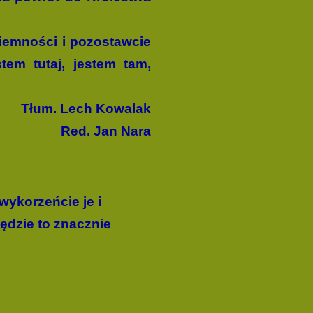
ciemności i pozostawcie
tem tutaj, jestem tam,
Tłum. Lech Kowalak
Red. Jan Nara
wykorzeńcie je i
ędzie to znacznie