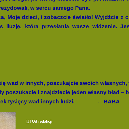
e rezydowali, w sercu samego Pana.
, Moje dzieci, i zobaczcie światło! Wyjdźcie z 
 iluzję, która przesłania wasze widzenie. Jes
ię wad w innych, poszukajcie swoich własnych, 
y poszukacie i znajdziecie jeden własny błąd – b
ek tysięcy wad innych ludzi.
-
BABA
[1]
Od redakcji: