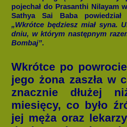
pojechał do Prasanthi Nilayam w
Sathya Sai Baba powiedział
„Wkrótce będziesz miał syna. U
dniu, w którym następnym raze
Bombaj”
.
Wkrótce po powrocie
jego żona zaszła w c
znacznie dłużej n
miesięcy, co było źr
jej męża oraz lekarz