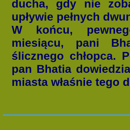
ducha, gdy nie zob
upływie pełnych dwun
W końcu, pewneg
miesiącu, pani Bha
ślicznego chłopca. 
pan Bhatia dowiedzia
miasta właśnie tego d