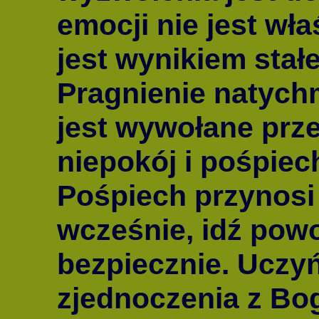
emocji nie jest wł
jest wynikiem stałe
Pragnienie natych
jest wywołane prze
niepokój i pośpiec
Pośpiech przynosi 
wcześnie, idź powol
bezpiecznie. Uczy
zjednoczenia z Bog