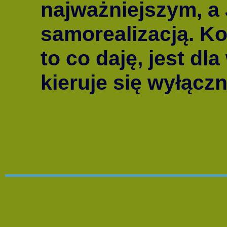
najważniejszym, a 
samorealizacją. K
to co daję, jest dl
kieruje się wyłącz