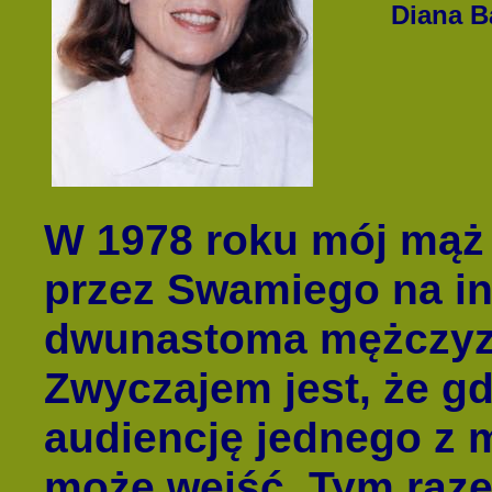
Diana B
W 1978 roku mój mąż 
przez Swamiego na in
dwunastoma mężczyz
Zwyczajem jest, że 
audiencję jednego z 
może wejść. Tym raze