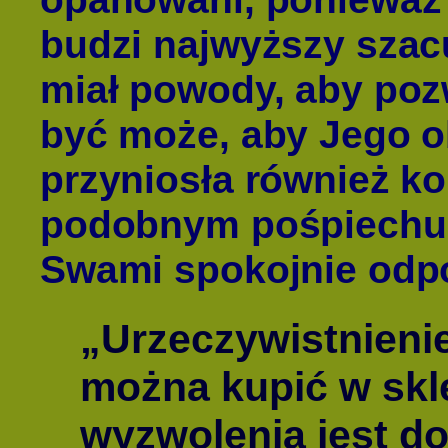
budzi najwyższy szac
miał powody, aby pozw
być może, aby Jego 
przyniosła również ko
podobnym pośpiechu d
Swami spokojnie odpo
„Urzeczywistnienie
można kupić w skle
wyzwolenia jest do