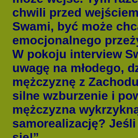
chwili przed wejściem
Swami, być może chc
emocjonalnego przeżyc
W pokoju interview S
uwagę na młodego, dz
mężczyznę z Zachodu,
silne wzburzenie i p
mężczyzna wykrzykną
samorealizację? Jeśli 
się!”.