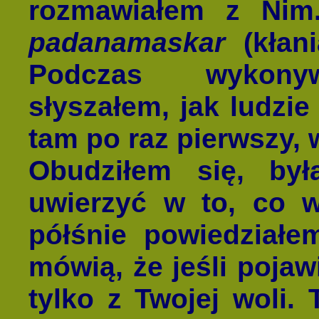
rozmawiałem z Nim
padanamaskar
(kłani
Podczas wykon
słyszałem, jak ludzie
tam po raz pierwszy, 
Obudziłem się, by
uwierzyć w to, co w
półśnie powiedział
mówią, że jeśli pojaw
tylko z Twojej woli.