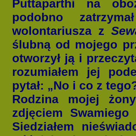
Puttaparthi na ob
podobno zatrzyma
wolontariusza z
Sew
ślubną od mojego pr
otworzył ją i przeczyt
rozumiałem jej pod
pytał: „No i co z tego
Rodzina mojej żon
zdjęciem Swamiego 
Siedziałem nieświad