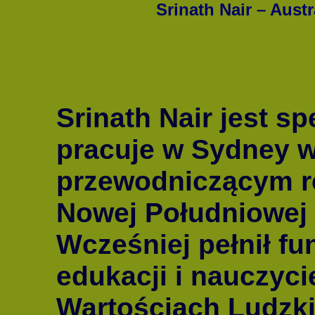
Srinath Nair – Austr
Srinath Nair jest sp
pracuje w Sydney w 
przewodniczącym re
Nowej Południowej W
Wcześniej pełnił fu
edukacji i nauczyc
Wartościach Ludzki