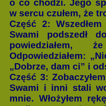
o co chodzi. Jego sp
w sercu czułem, że tr
Część 2
: Wszedłem 
Swami podszedł do
powiedziałem,
Odpowiedziałem: „Ni
„Dobrze, dam ci” i od
Część 3
: Zobaczyłem
Swami i inni stali w
mnie. Włożyłem rękę