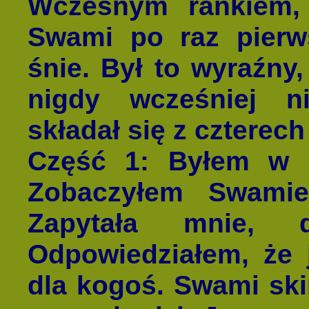
Wczesnym rankiem,
Swami po raz pierw
śnie. Był to wyraźny,
nigdy wcześniej n
składał się z czterech
Część 1
: Byłem w P
Zobaczyłem Swamie
Zapytała mnie, d
Odpowiedziałem, że 
dla kogoś. Swami skin