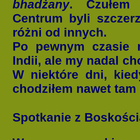
bhadżany
. Czułem 
Centrum byli szczerz
różni od innych.
Po pewnym czasie m
Indii, ale my nadal c
W niektóre dni, kie
chodziłem nawet tam
Spotkanie z Boskości