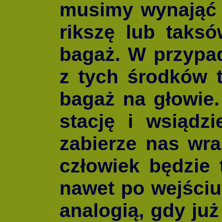
musimy wynająć 
rikszę lub taks
bagaż. W przypa
z tych środków 
bagaż na głowie
stację i wsiądz
zabierze nas wra
człowiek będzie 
nawet po wejściu
analogią, gdy już