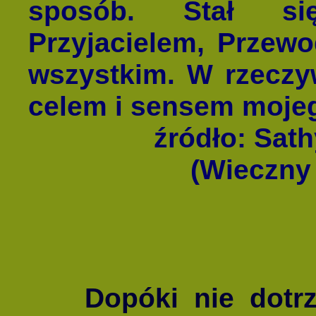
sposób. Stał s
Przyjacielem, Przew
wszystkim. W rzeczyw
celem i sensem mojeg
źródło: Sat
(Wieczny
Dopóki nie dotr