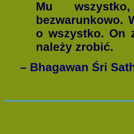
Mu wszystko
bezwarunkowo. W
o wszystko. On z
należy zrobić.
– Bhagawan Śri Sath