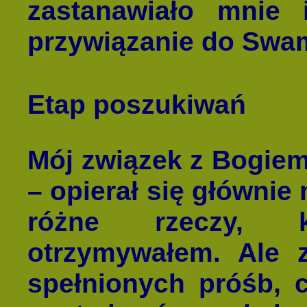
zastanawiało mnie
przywiązanie do Swa
Etap poszukiwań
Mój związek z Bogie
– opierał się głównie 
różne rzeczy, 
otrzymywałem. Ale
spełnionych próśb, c