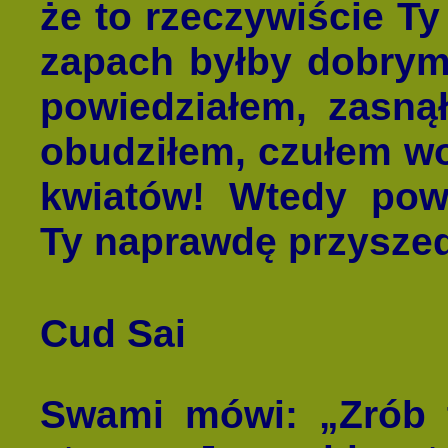
że to rzeczywiście T
zapach byłby dobrym
powiedziałem, zasną
obudziłem, czułem wo
kwiatów! Wtedy pow
Ty naprawdę przyszed
Cud Sai
Swami mówi: „Zrób 