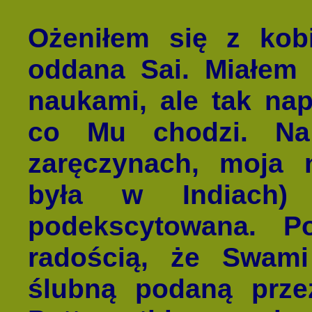
Ożeniłem się z kobi
oddana Sai. Miałem 
naukami, ale tak na
co Mu chodzi. Na
zaręczynach, moja 
była w Indiach)
podekscytowana. P
radością, że Swami
ślubną podaną przez