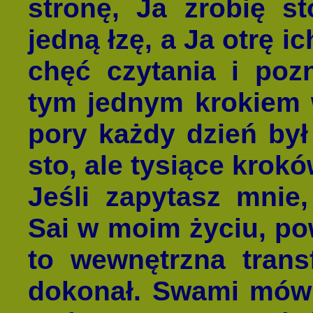
stronę, Ja zrobię s
jedną łzę, a Ja otrę i
chęć czytania i poz
tym jednym krokiem 
pory każdy dzień był
sto, ale tysiące krok
Jeśli zapytasz mnie,
Sai w moim życiu, po
to wewnętrzna trans
dokonał. Swami mówi