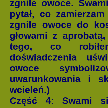
zgniłe owoce. Swami
pytał, co zamierzam
zgniłe owoce do kos
głowami z aprobatą,
tego, co robiłe
doświadczenia uśw
owoce symboli
uwarunkowania i sk
wcieleń.)
Część 4
: Swami si