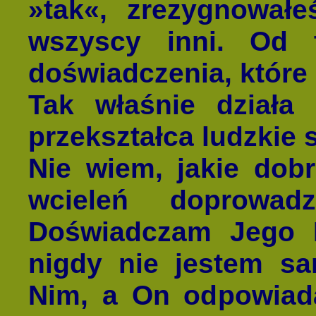
»tak«, zrezygnował
wszyscy inni. Od 
doświadczenia, które
Tak właśnie dział
przekształca ludzkie 
Nie wiem, jakie dob
wcieleń doprowad
Doświadczam Jego M
nigdy nie jestem s
Nim, a On odpowiad