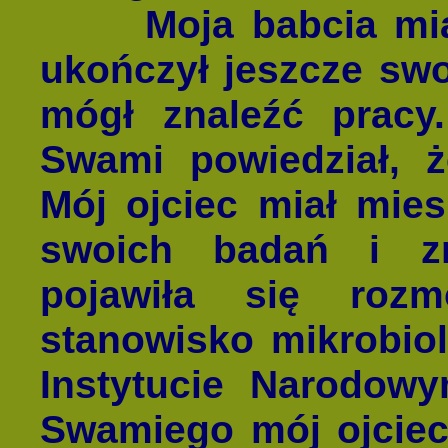
Moja babcia miała
ukończył jeszcze swo
mógł znaleźć pracy.
Swami powiedział, ż
Mój ojciec miał mie
swoich badań i zn
pojawiła się rozm
stanowisko mikrobi
Instytucie Narodowy
Swamiego mój ojciec 