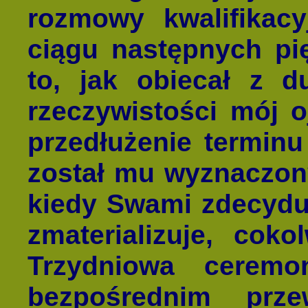
rozmowy kwalifikacy
ciągu następnych pi
to, jak obiecał z 
rzeczywistości mój o
przedłużenie terminu
został mu wyznaczony
kiedy Swami zdecyduje
zmaterializuje, coko
Trzydniowa ceremo
bezpośrednim prz