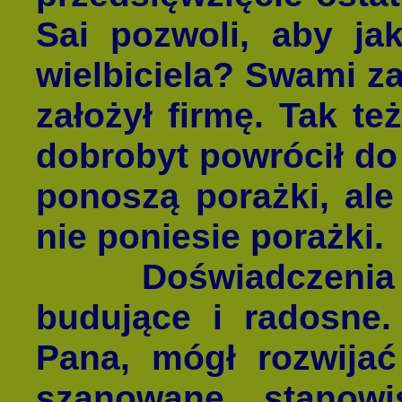
Sai pozwoli, aby jak
wielbiciela? Swami z
założył firmę. Tak też
dobrobyt powrócił do 
ponoszą porażki, ale
nie poniesie porażki.
Doświadczenia z 
budujące i radosne. 
Pana, mógł rozwijać
szanowane stanowi