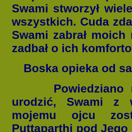
Swami stworzył wiele
wszystkich. Cuda zdar
Swami zabrał moich 
zadbał o ich komfort
Boska opieka od s
Powiedziano mi, 
urodzić, Swami z w
mojemu ojcu zos
Puttaparthi pod Jego