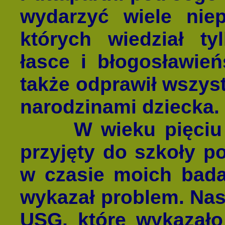
wydarzyć wiele niep
których wiedział t
łasce i błogosławie
także odprawił wszys
narodzinami dziecka.
W wieku pięciu la
przyjęty do szkoły p
w czasie moich bada
wykazał problem. Na
USG, które wykazało