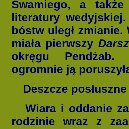
Swamiego, a także
literatury wedyjskie
bóstw uległ zmianie.
miała pierwszy
Dars
okręgu Pendżab. 
ogromnie ją poruszył
Deszcze posłuszn
Wiara i oddanie zac
rodzinie wraz z za