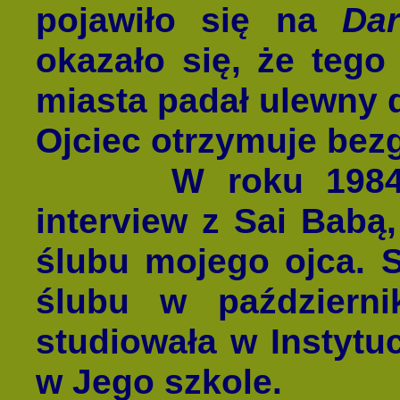
pojawiło się na
Dar
okazało się, że tego
miasta padał ulewny 
Ojciec otrzymuje bez
W roku 1984 moj
interview z Sai Babą
ślubu mojego ojca. 
ślubu w październi
studiowała w Instytu
w Jego szkole.