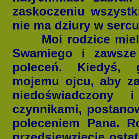
zaskoczeniu wszystk
nie ma dziury w sercu
Moi rodzice mieli
Swamiego i zawsze
poleceń. Kiedyś,
mojemu ojcu, aby za
niedoświadczony 
czynnikami, postano
poleceniem Pana. Ro
przedsięwzięcie osta