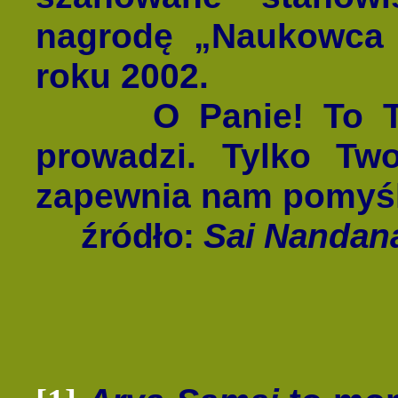
nagrodę „Naukowca 
roku 2002.
O Panie! To Twoj
prowadzi. Tylko Tw
zapewnia nam pomyś
źródło:
Sai Nandan