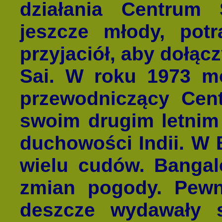
działania Centrum 
jeszcze młody, pot
przyjaciół, aby dołącz
Sai. W roku 1973 mó
przewodniczący Cent
swoim drugim letnim 
duchowości Indii. W 
wielu cudów. Bangal
zmian pogody. Pewn
deszcze wydawały s