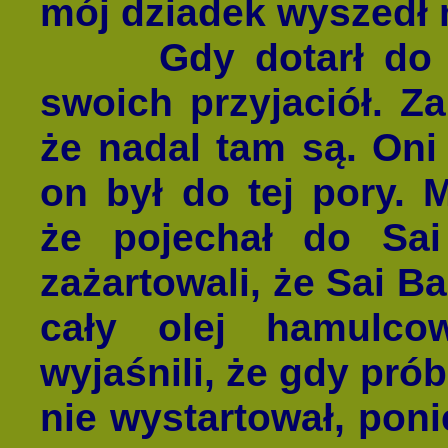
mój dziadek wyszedł 
Gdy dotarł do Ba
swoich przyjaciół. Za
że nadal tam są. Oni 
on był do tej pory. 
że pojechał do Sai
zażartowali, że Sai 
cały olej hamulco
wyjaśnili, że gdy pró
nie wystartował, poni