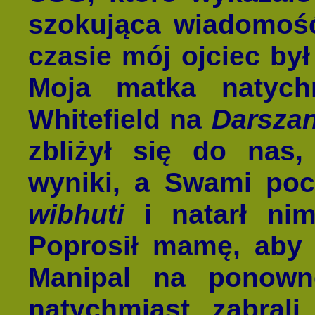
szokująca wiadomość
czasie mój ojciec był
Moja matka natych
Whitefield na
Darsza
zbliżył się do nas
wyniki, a Swami poci
wibhuti
i natarł nim
Poprosił mamę, aby 
Manipal na ponown
natychmiast zabral