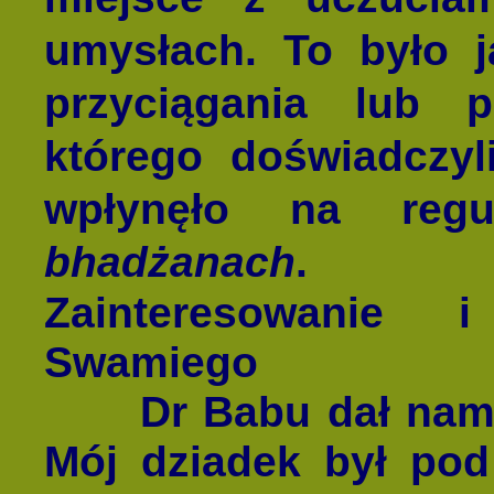
umysłach. To było j
przyciągania lub p
którego doświadczyl
wpłynęło na regu
bhadżanach
.
Zainteresowanie 
Swamiego
Dr Babu dał nam k
Mój dziadek był pod