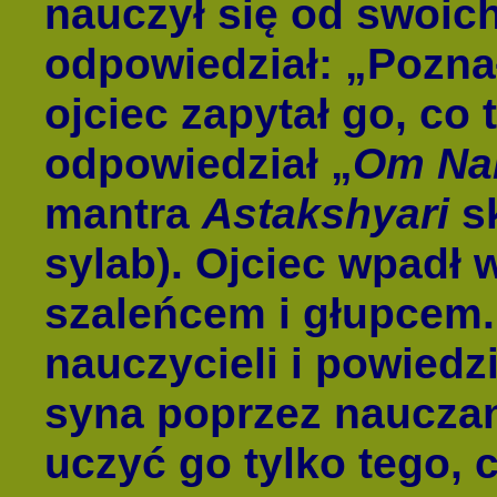
nauczył się od swoich
odpowiedział: „Poznał
ojciec zapytał go, co 
odpowiedział „
Om Na
mantra
Astakshyari
sk
sylab). Ojciec wpadł 
szaleńcem i głupcem.
nauczycieli i powiedzi
syna poprzez nauczan
uczyć go tylko tego, 