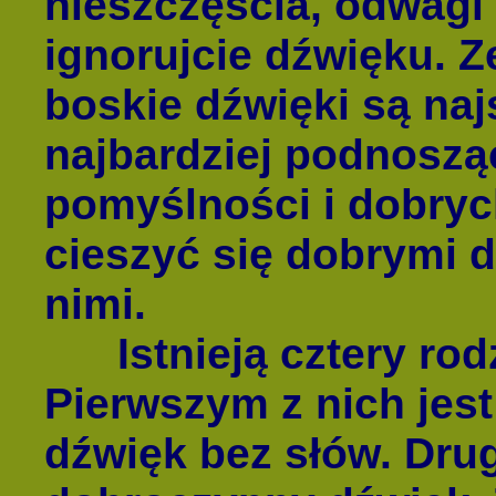
nieszczęścia, odwagi 
ignorujcie dźwięku. 
boskie dźwięki są naj
najbardziej podnoszą
pomyślności i dobry
cieszyć się dobrymi d
nimi.
Istnieją cztery rod
Pierwszym z nich jes
dźwięk bez słów. Dru