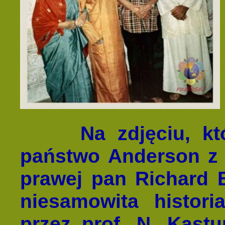
Na zdjęciu, które
państwo Anderson z
prawej pan Richard B
niesamowita histori
przez prof. N. Kastu