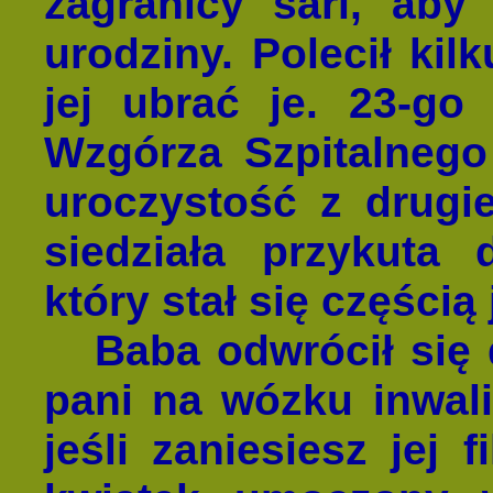
zagranicy sari, ab
urodziny. Polecił ki
jej ubrać je. 23-go
Wzgórza Szpitalnego
uroczystość z drugi
siedziała przykuta 
który stał się częścią 
Baba odwrócił się d
pani na wózku inwali
jeśli zaniesiesz jej f