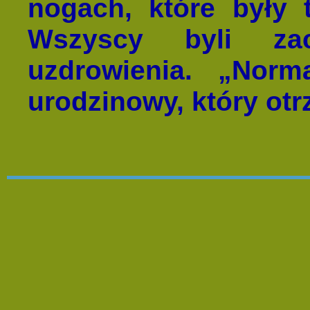
nogach, które były 
Wszyscy byli za
uzdrowienia. „Norm
urodzinowy, który ot