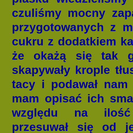
czuliśmy mocny zap
przygotowanych z mą
cukru z dodatkiem k
że okażą się tak 
skapywały krople tłu
tacy i podawał nam 
mam opisać ich sma
względu na ilość 
przesuwał się od j