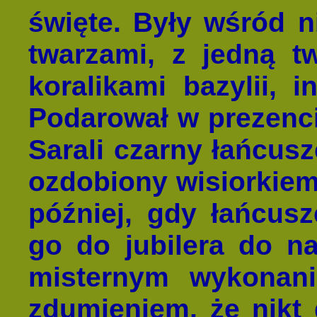
święte. Były wśród n
twarzami, z jedną t
koralikami bazylii, 
Podarował w prezenci
Sarali czarny łańcus
ozdobiony wisiorkiem 
później, gdy łańcusz
go do jubilera do n
misternym wykonanie
zdumieniem, że nikt 