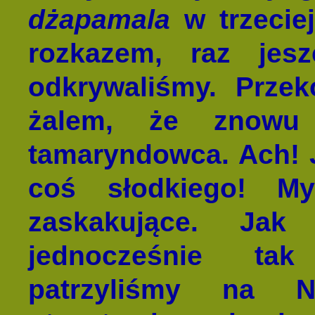
dżapamala
w trzecie
rozkazem, raz jes
odkrywaliśmy. Prze
żalem, że znowu 
tamaryndowca. Ach! 
coś słodkiego! My
zaskakujące. Jak
jednocześnie tak
patrzyliśmy na N