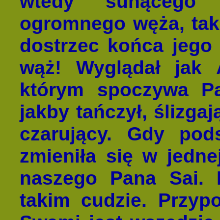
wtedy sunącego
ogromnego węża, tak
dostrzec końca jego 
wąż! Wyglądał jak 
którym spoczywa Pa
jakby tańczył, ślizgaj
czarujący. Gdy pods
zmieniła się w jedne
naszego Pana Sai. 
takim cudzie. Przypo