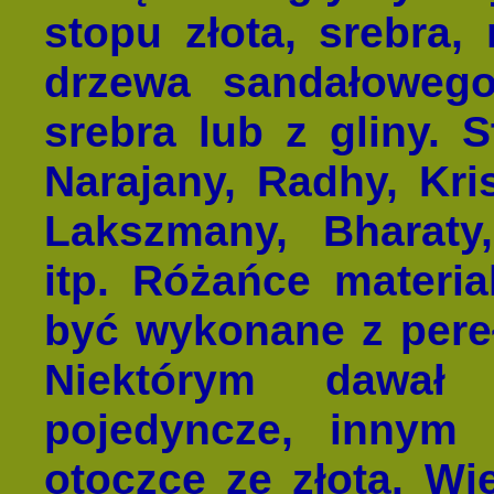
stopu złota, srebra, 
drzewa sandałowego
srebra lub z gliny. 
Narajany, Radhy, Kris
Lakszmany, Bharaty,
itp. Różańce materi
być wykonane z pereł,
Niektórym dawał
pojedyncze, innym
otoczce ze złota. Wi