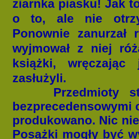
ziarnka piasku! Jak t
o to, ale nie otrz
Ponownie zanurzał 
wyjmował z niej róża
książki, wręczając
zasłużyli.
Przedmioty stwa
bezprecedensowymi cu
produkowano. Nic nie
Posążki mogły być w