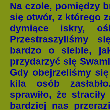
Na czole, pomiędzy b
się otwór, z którego 
dymiące iskry, oś
Przestraszyliśmy s
bardzo o siebie, j
przydarzyć się Swamie
Gdy obejrzeliśmy się 
kila osób zasłabł
sprawiło, że stracił
bardziej nas przeraz