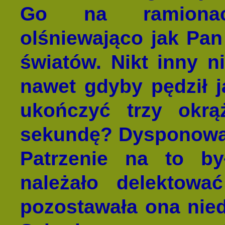
Go na ramionac
olśniewająco jak Pan
światów. Nikt inny n
nawet gdyby pędził j
ukończyć trzy okrą
sekundę? Dysponował
Patrzenie na to by
należało delektowa
pozostawała ona nied