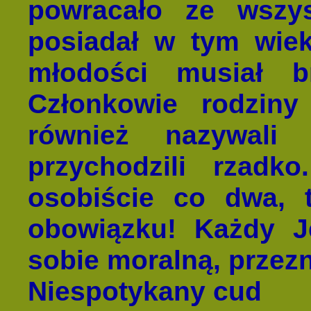
powracało ze wszys
posiadał w tym wie
młodości musiał 
Członkowie rodzin
również nazywali
przychodzili rzadk
osobiście co dwa, t
obowiązku! Każdy J
sobie moralną, przez
Niespotykany cud