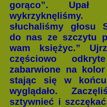
gorąco”. Upał 
wykrzyknęliśmy.
słuchaliśmy głosu 
do nas ze szczytu p
wam księżyc.” Ujr
częściowo odkryt
zabarwione na kolor
stając się w końcu
wyglądało. Zaczę
sztywnieć i szczęka