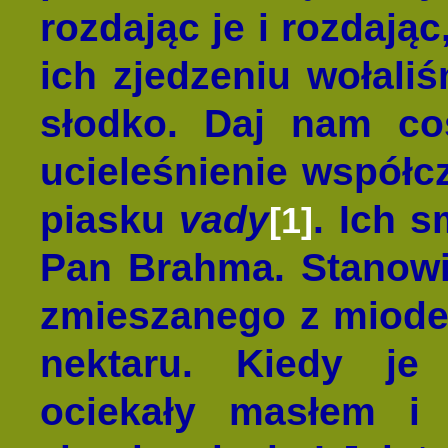
rozdając je i rozdając
ich zjedzeniu wołali
słodko. Daj nam co
ucieleśnienie współcz
piasku
vady
. Ich 
[1]
Pan Brahma. Stanowi
zmieszanego z miode
nektaru. Kiedy je
ociekały masłem i 