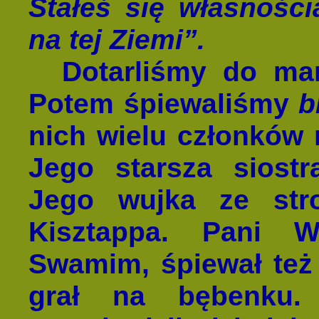
Stałeś się własności
na tej Ziemi”.
Dotarliśmy do mand
Potem śpiewaliśmy
b
nich wielu członków
Jego starsza sios
Jego wujka ze str
Kisztappa. Pani 
Swamim, śpiewał też
grał na bębenku