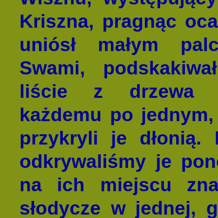
Kriszna, pragnąc ocal
uniósł małym pal
Swami, podskakiwa
liście z drzewa 
każdemu po jednym, 
przykryli je dłonią.
odkrywaliśmy je pon
na ich miejscu zna
słodycze w jednej, 