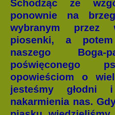
Schodząc ze wzgó
ponownie na brzeg
wybranym przez wi
piosenki, a potem
naszego Boga-
poświęconego p
opowieściom o wielb
jesteśmy głodni 
nakarmienia nas. Gdy
piasku wiedzieliśmy