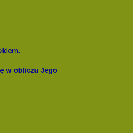
okiem.
ię w obliczu Jego