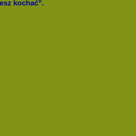
esz kochać”.