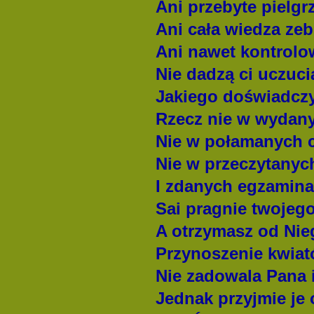
Ani przebyte pielgr
Ani cała wiedza ze
Ani nawet kontrol
Nie dadzą ci uczuci
Jakiego doświadczy
Rzecz nie w wydany
Nie w połamanych 
Nie w przeczytanyc
I zdanych egzamin
Sai pragnie twojego
A otrzymasz od Nie
Przynoszenie kwiató
Nie zadowala Pana i
Jednak przyjmie je