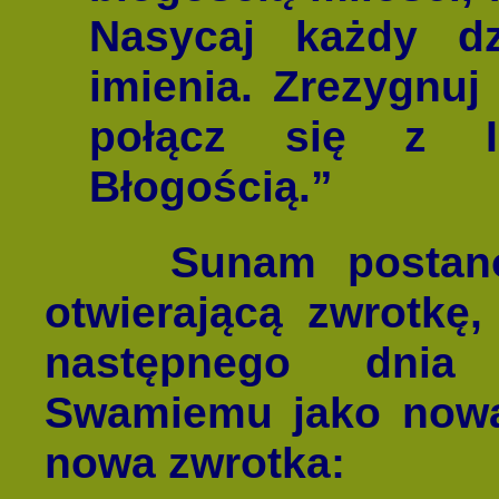
Nasycaj każdy dz
imienia. Zrezygnuj 
połącz się z Ist
Błogością.”
Sunam postanowi
otwierającą zwrotkę
następnego dnia 
Swamiemu jako nową 
nowa zwrotka: