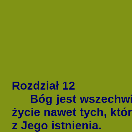
Rozdział 12
Bóg jest wszechwie
życie nawet tych, któ
z Jego istnienia.