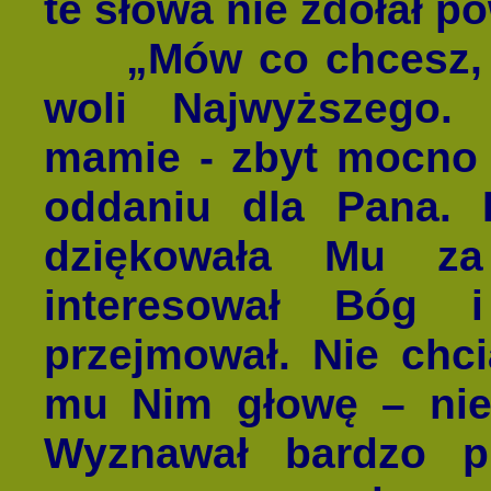
te słowa nie zdołał 
„Mów co chcesz, al
woli Najwyższego. 
mamie - zbyt mocno 
oddaniu dla Pana. 
dziękowała Mu za
interesował Bóg 
przejmował. Nie chci
mu Nim głowę – nie 
Wyznawał bardzo pr