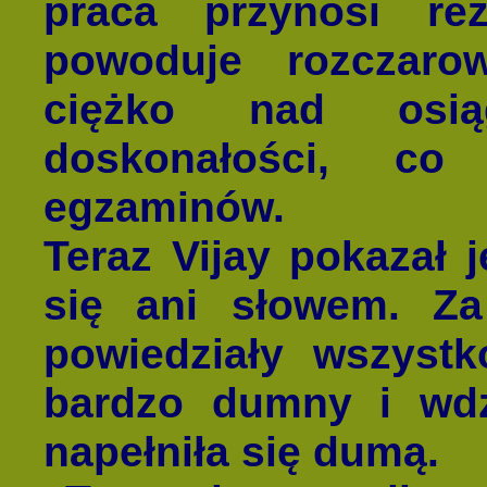
praca przynosi rez
powoduje rozczaro
ciężko nad osiąg
doskonałości, co 
egzaminów.
Teraz Vijay pokazał j
się ani słowem. Z
powiedziały wszyst
bardzo dumny i wdzi
napełniła się dumą.