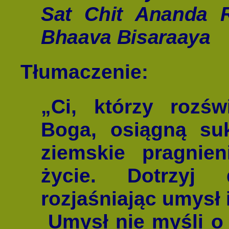
Sat Chit Ananda 
Bhaava Bisaraaya
Tłumaczenie:
„Ci, którzy rozśw
Boga, osiągną suk
ziemskie pragnie
życie. Dotrzyj
rozjaśniając umysł
Umysł nie myśli o 