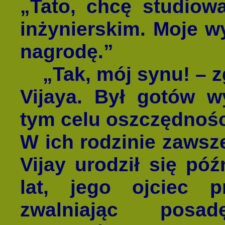
„Tato, chcę studiow
inżynierskim. Moje w
nagrodę.”
„Tak, mój synu! – zgod
Vijaya. Był gotów w
tym celu oszczędnośc
W ich rodzinie zawsze
Vijay urodził się pó
lat, jego ojciec p
zwalniając posa