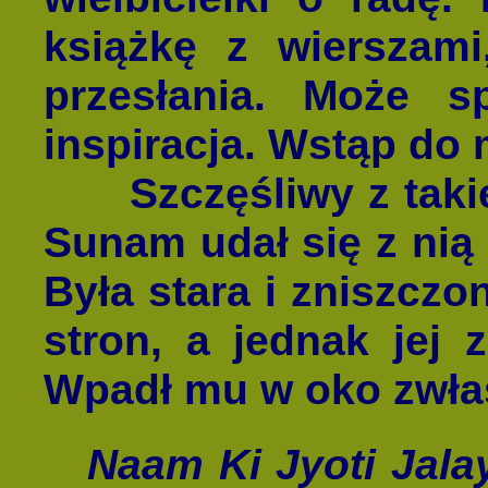
książkę z wierszami
przesłania. Może s
inspiracja. Wstąp do 
Szczęśliwy z takieg
Sunam udał się z nią 
Była stara i zniszczo
stron, a jednak jej 
Wpadł mu w oko zwłas
Naam Ki Jyoti Jala