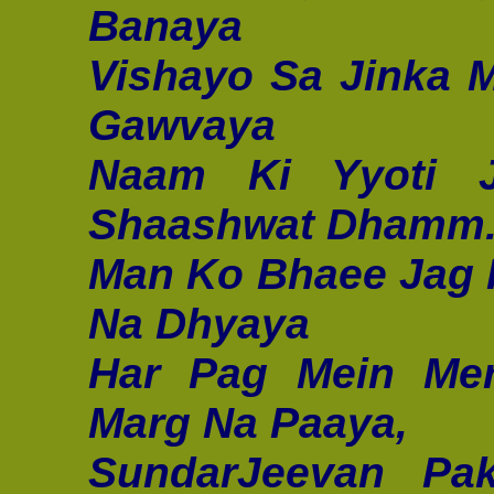
Banaya
Vishayo Sa Jinka 
Gawvaya
Naam Ki Yyoti J
Shaashwat Dhamm
Man Ko Bhaee Jag 
Na Dhyaya
Har Pag Mein Mer
Marg Na Paaya,
SundarJeevan Pa