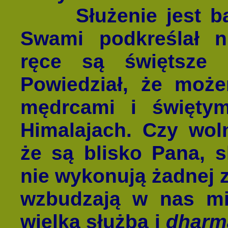
Służenie jest bard
Swami podkreślał n
ręce są świętsze 
Powiedział, że moż
mędrcami i święty
Himalajach. Czy wol
że są blisko Pana, 
nie wykonują żadnej 
wzbudzają w nas mi
wielka służba i
dharm