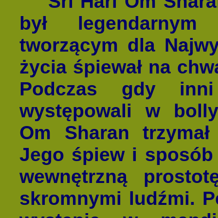
Śri Hari Om Sharan (
był legendarnym
tworzącym dla Najwy
życia śpiewał na chw
Podczas gdy inni
występowali w bolly
Om Sharan trzymał
Jego śpiew i sposób 
wewnętrzną prostot
skromnymi ludźmi. P