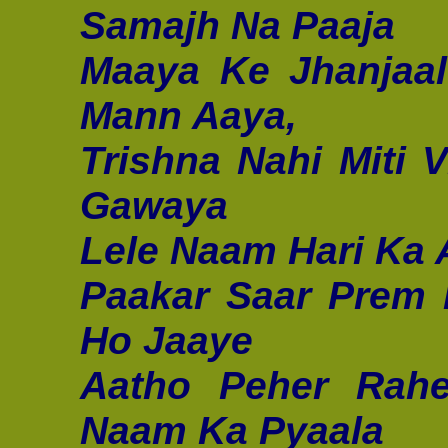
Samajh Na Paaja
Maaya Ke Jhanjaal
Mann Aaya,
Trishna Nahi Miti 
Gawaya
Lele Naam Hari Ka A
Paakar Saar Prem
Ho Jaaye
Aatho Peher Rahe
Naam Ka Pyaala