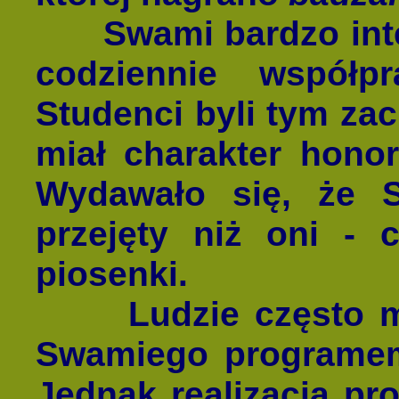
Swami bardzo inter
codziennie współp
Studenci byli tym za
miał charakter honor
Wydawało się, że S
przejęty niż oni - 
piosenki.
Ludzie często myś
Swamiego programem
Jednak realizacja pr