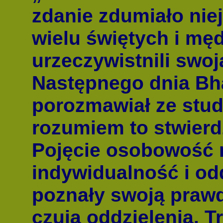
zdanie zdumiało nie
wielu świętych i męd
urzeczywistnili swo
Następnego dnia Bh
porozmawiał ze stude
rozumiem to stwier
Pojęcie osobowość 
indywidualność i od
poznały swoją praw
czują oddzielenia. T