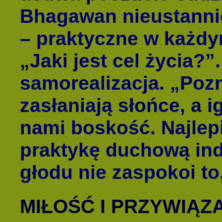
Bhagawan nieustanni
– praktyczne w każdy
„Jaki jest cel życia?”
samorealizacja. „Poz
zasłaniają słońce, a 
nami boskość. Najlep
praktykę duchową ind
głodu nie zaspokoi to,
MIŁOŚĆ I PRZYWIĄZ