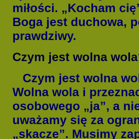
miłości. „Kocham cię”
Boga jest duchowa, p
prawdziwy.
Czym jest wolna wola
Czym jest wolna wo
Wolna wola i przezna
osobowego „ja”, a ni
uważamy się za ogran
„skacze”. Musimy za