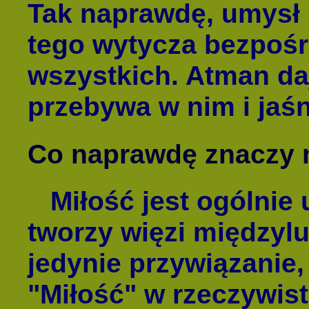
Tak naprawdę, umysł n
tego wytycza bezpośr
wszystkich. Atman da
przebywa w nim i jaśn
Co naprawdę znaczy 
Miłość jest ogólnie
tworzy więzi międzylu
jedynie przywiązanie,
"Miłość" w rzeczywis