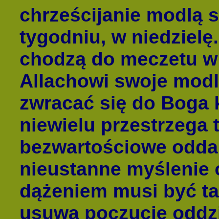
chrześcijanie modlą s
tygodniu, w niedziel
chodzą do meczetu w p
Allachowi swoje modl
zwracać się do Boga 
niewielu przestrzega 
bezwartościowe oddan
nieustanne myślenie
dążeniem musi być ta
usuwa poczucie oddzi