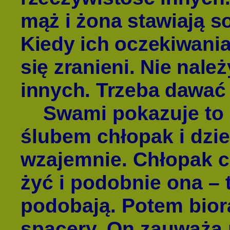
mąż i żona stawiają 
Kiedy ich oczekiwania
się zranieni. Nie nal
innych. Trzeba dawać 
Swami pokazuje to n
ślubem chłopak i dzi
wzajemnie. Chłopak cz
żyć i podobnie ona – 
podobają. Potem bior
spacery. On zauważa 