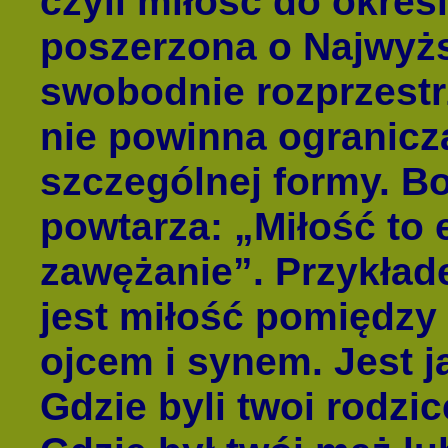
czyli miłość do okreś
poszerzona o Najwyżs
swobodnie rozprzestr
nie powinna ogranicza
szczególnej formy. B
powtarza: „Miłość to 
zawężanie”. Przykład
jest miłość pomiędzy
ojcem i synem. Jest 
Gdzie byli twoi rodzic