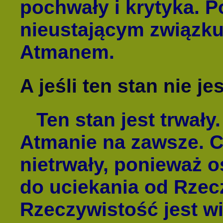
pochwały i krytyka. 
nieustającym związku
Atmanem.
A jeśli ten stan nie je
Ten stan jest trwał
Atmanie na zawsze. Cz
nietrwały, ponieważ 
do uciekania od Rzec
Rzeczywistość jest w