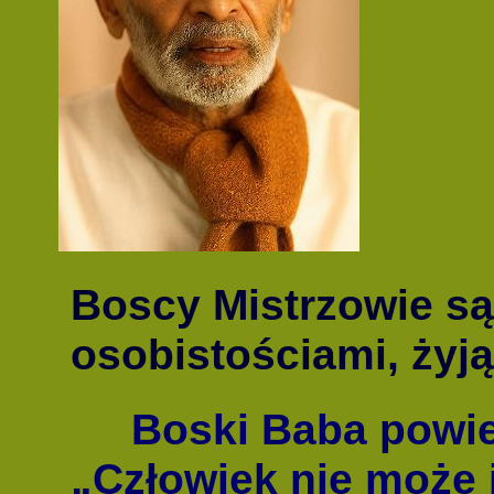
BE
Boscy Mistrzowie s
osobistościami, ży
Boski Baba powie
„Człowiek nie może 