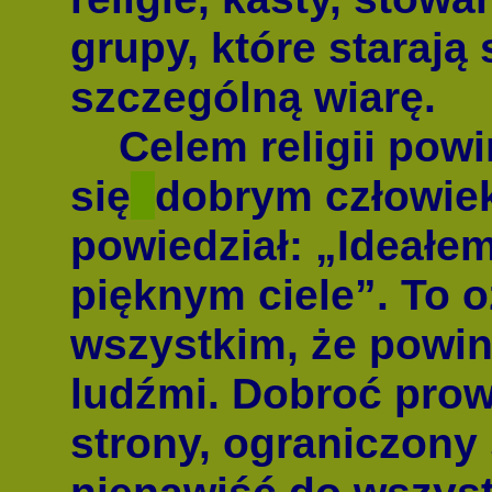
grupy, które starają 
szczególną wiarę.
Celem religii powi
się
dobrym człowiek
powiedział: „Ideałe
pięknym ciele”. To 
wszystkim, że powi
ludźmi. Dobroć prow
strony, ograniczony