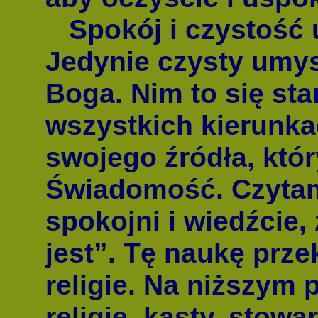
Spokój i czystość 
Jedynie czysty umys
Boga. Nim to się sta
wszystkich kierunka
swojego źródła, któ
Świadomość. Czytamy
spokojni i wiedźcie,
jest”. Tę naukę prz
religie. Na niższym 
religie, kasty, stow