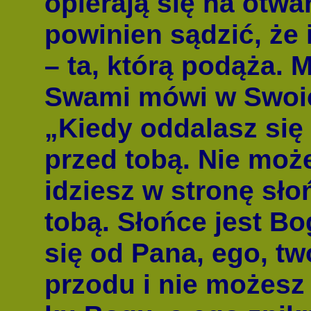
opierają się na otwa
powinien sądzić, że 
– ta, którą podąża. 
Swami mówi w Swoic
„Kiedy oddalasz się 
przed tobą. Nie moż
idziesz w stronę sło
tobą. Słońce jest B
się od Pana, ego, tw
przodu i nie możesz