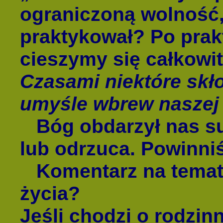
ograniczoną wolność, 
praktykował? Po prak
cieszymy się całkowi
Czasami niektóre skł
umyśle wbrew naszej w
Bóg obdarzył nas su
lub odrzuca. Powinni
Komentarz na temat 
życia?
Jeśli chodzi o rodzin