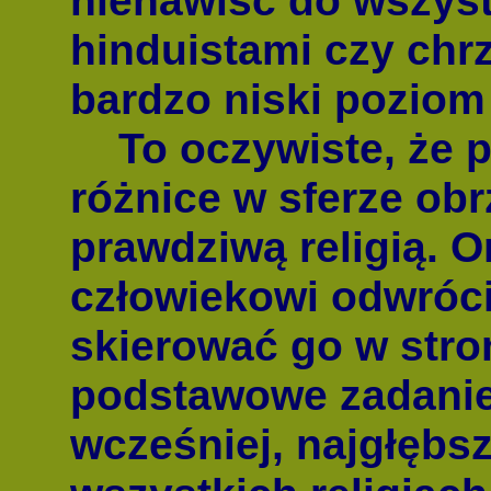
nienawiść do wszystk
hinduistami czy chr
bardzo niski poziom 
To oczywiste, że po
różnice w sferze ob
prawdziwą religią. 
człowiekowi odwróci
skierować go w stro
podstawowe zadanie
wcześniej, najgłębs