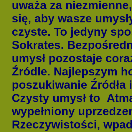
uważa za niezmienne, 
się, aby wasze umysł
czyste. To jedyny sp
Sokrates. Bezpośredn
umysł pozostaje cora
Źródle. Najlepszym h
poszukiwanie Źródła i
Czysty umysł to Atma
wypełniony uprzedzen
Rzeczywistości, wpad