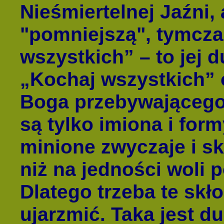
Nieśmiertelnej Jaźni, 
"pomniejszą", tymcza
wszystkich” – to jej 
„Kochaj wszystkich”
Boga przebywającego
są tylko imiona i for
minione zwyczaje i sk
niż na jedności woli 
Dlatego trzeba te skł
ujarzmić. Taka jest d