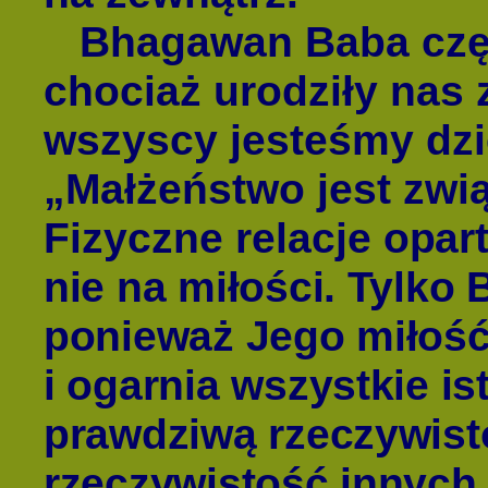
Bhagawan Baba częs
chociaż urodziły nas 
wszyscy jesteśmy dzi
„Małżeństwo jest zw
Fizyczne relacje
opart
nie na miłości. Tylko
ponieważ Jego miłość 
i ogarnia wszystkie is
prawdziwą rzeczywis
rzeczywistość innych