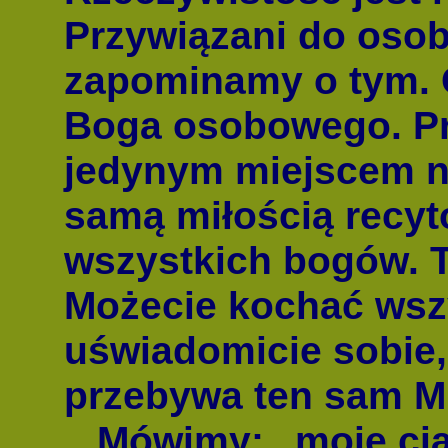
Przywiązani do oso
zapominamy o tym. 
Boga osobowego. Pr
jedynym miejscem na
samą miłością recy
wszystkich bogów. T
Możecie kochać wszys
uświadomicie sobie
przebywa ten sam M
Mówimy: „moje ciał