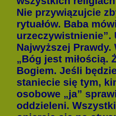
wszystkich religiach
Nie przywiązujcie zb
rytuałów. Baba mówi
urzeczywistnienie”.
Najwyższej Prawdy. 
„Bóg jest miłością. 
Bogiem. Jeśli będzie
staniecie się tym, k
osobowe „ja” sprawia
oddzieleni. Wszystk