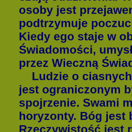
osoby jest przejawe
podtrzymuje poczuci
Kiedy ego staje w o
Świadomości, umysł 
przez Wieczną Świa
Ludzie o ciasnych 
jest ograniczonym b
spojrzenie. Swami m
horyzonty. Bóg jest
Rzeczywistość jest