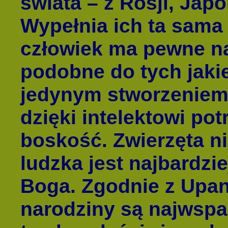
świata – z Rosji, Japo
Wypełnia ich ta sama
człowiek ma pewne n
podobne do tych jakie
jedynym stworzeniem
dzięki intelektowi pot
boskość. Zwierzęta ni
ludzka jest najbardzi
Boga. Zgodnie z Upan
narodziny są najwspa