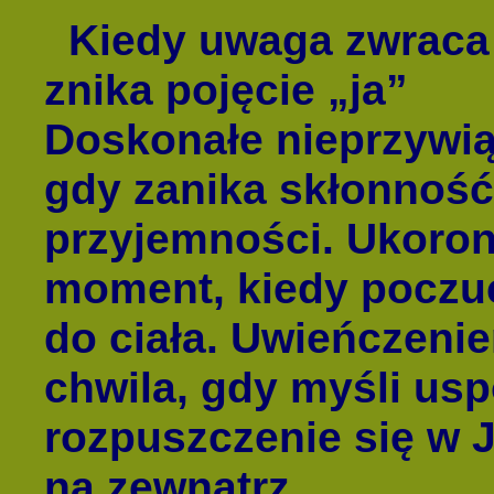
Kiedy uwaga zwraca 
znika pojęcie „ja”
Doskonałe nieprzywią
gdy zanika skłonność
przyjemności. Ukoro
moment, kiedy poczuci
do ciała. Uwieńczeni
chwila, gdy myśli usp
rozpuszczenie się w Ja
na zewnątrz.