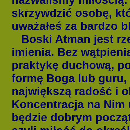
skrzywdzić osobę, któ
uważałeś za bardzo bl
Boski Atman jest rze
imienia. Bez wątpien
praktykę duchową, po
formę Boga lub guru,
największą radość i 
Koncentracja na Nim 
będzie dobrym począt