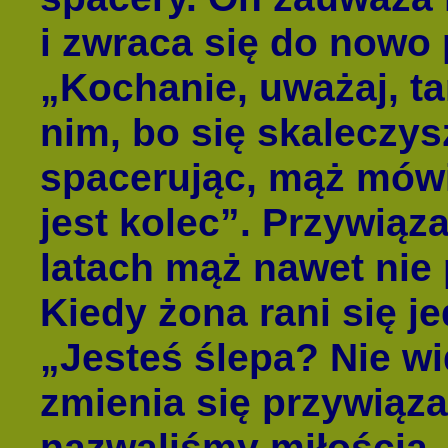
i zwraca się do nowo 
„Kochanie, uważaj, ta
nim, bo się skaleczys
spacerując, mąż mówi
jest kolec”. Przywiąz
latach mąż nawet nie
Kiedy żona rani się j
„Jesteś ślepa? Nie wi
zmienia się przywiąza
nazwaliśmy miłością.