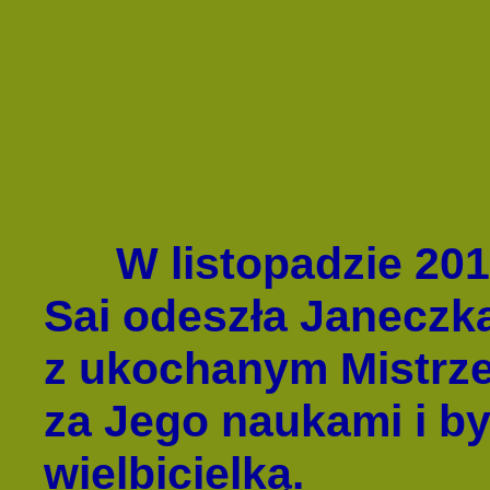
W listopadzie 2016 
Sai odeszła Janeczka
z ukochanym Mistrze
za Jego naukami i b
wielbicielką.