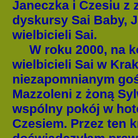
Janeczka i Czesiu z 
dyskursy Sai Baby, J
wielbicieli Sai.
W roku 2000, na ko
wielbicieli Sai w Kra
niezapomnianym goś
Mazzoleni z żoną Syl
wspólny pokój w hote
Czesiem. Przez ten k