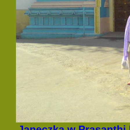
Janeczka w Prasanthi 