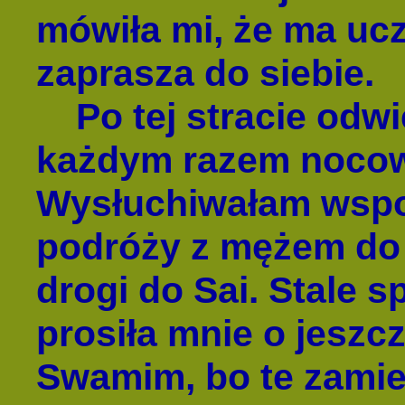
mówiła mi, że ma uczu
zaprasza do siebie.
Po tej stracie odwie
każdym razem nocowa
Wysłuchiwałam wspom
podróży z mężem do P
drogi do Sai. Stale s
prosiła mnie o jeszc
Swamim, bo te zamie