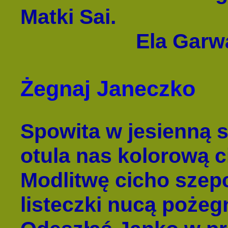
Matki Sai.
Ela Garw
Żegnaj Janeczko
Spowita w jesienną s
otula nas kolorową c
Modlitwę cicho szep
listeczki nucą pożeg