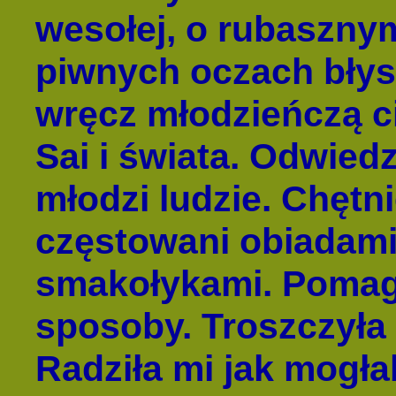
wesołej, o rubaszny
piwnych oczach bły
wręcz młodzieńczą c
Sai i świata. Odwiedz
młodzi ludzie. Chętnie
częstowani obiadami
smakołykami. Pomag
sposoby. Troszczyła 
Radziła mi jak mogła