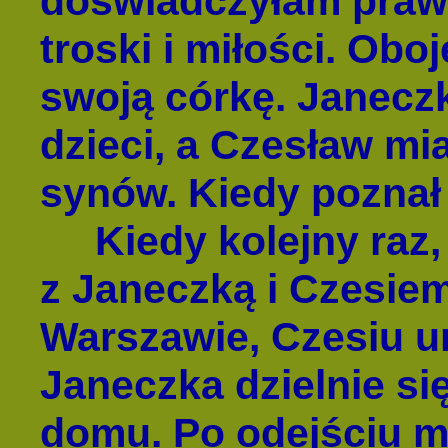
doświadczyłam prawd
troski i miłości. Oboj
swoją córkę. Janecz
dzieci, a Czesław mi
synów. Kiedy pozna
Kiedy kolejny raz,
z Janeczką i Czesiem
Warszawie, Czesiu um
Janeczka dzielnie si
domu. Po odejściu mę