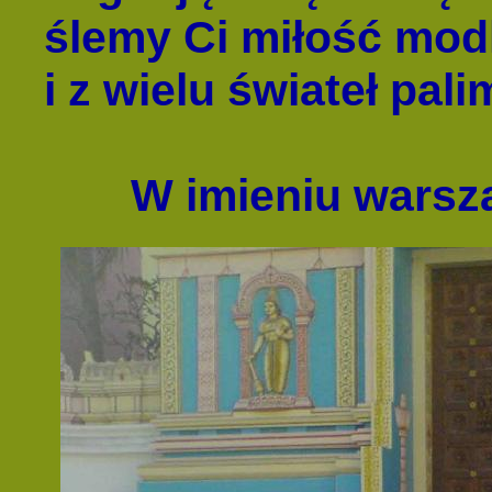
ślemy Ci miłość mod
i z wielu świateł pali
W imieniu warsz