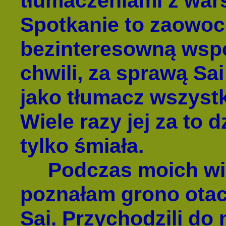
tłumaczeniami z wars
Spotkanie to zaowoc
bezinteresowną współ
chwili, za sprawą Sai
jako tłumacz wszyst
Wiele razy jej za to 
tylko śmiała.
Podczas moich wizy
poznałam grono otacz
Sai. Przychodzili do 