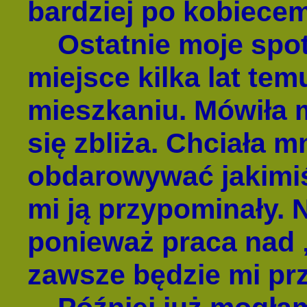
bardziej po kobiece
Ostatnie moje spot
miejsce kilka lat te
mieszkaniu. Mówiła mi
się zbliża. Chciała 
obdarowywać jakimiś
mi ją przypominały. N
ponieważ praca nad 
zawsze będzie mi pr