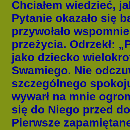
Chciałem wiedzieć, ja
Pytanie okazało się b
przywołało wspomnie
przeżycia. Odrzekł: 
jako dziecko wielokr
Swamiego. Nie odczu
szczególnego spokoju
wywarł na mnie ogrom
się do Niego przed 
Pierwsze zapamiętane