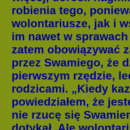
robienia tego, ponie
wolontariusze, jak i 
im nawet w sprawach 
zatem obowiązywać z
przez Swamiego, że dz
pierwszym rzędzie, le
rodzicami. „Kiedy kaz
powiedziałem, że jes
nie rzucę się Swamiem
dotykał. Ale wolontar