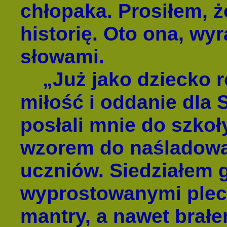
chłopaka. Prosiłem, ż
historię. Oto ona, wy
słowami.
„Już jako dziecko r
miłość i oddanie dla
posłali mnie do szkoły
wzorem do naśladowa
uczniów. Siedziałem 
wyprostowanymi pleca
mantry, a nawet brał