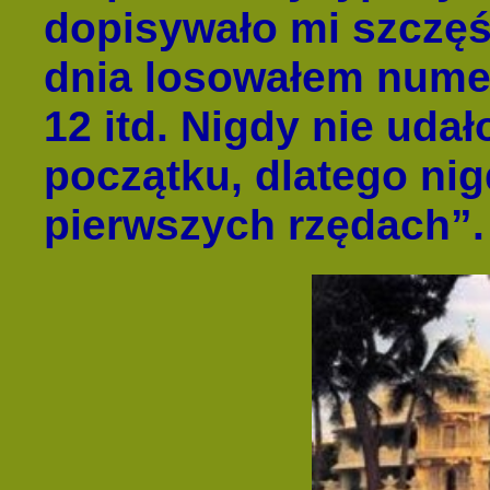
dopisywało mi szczęś
dnia losowałem numer
12 itd. Nigdy nie uda
początku, dlatego nig
pierwszych rzędach”.