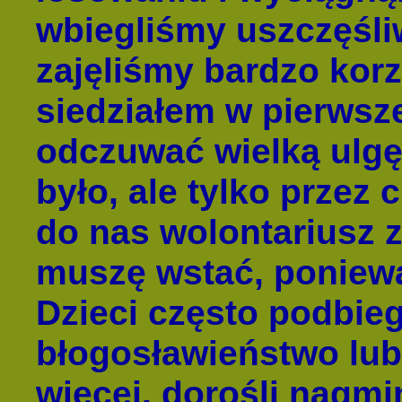
wbiegliśmy uszczęśliw
zajęliśmy bardzo kor
siedziałem w pierwsze
odczuwać wielką ulgę”
było, ale tylko przez
do nas wolontariusz 
muszę wstać, poniewa
Dzieci często podbie
błogosławieństwo lub
więcej, dorośli nagmin