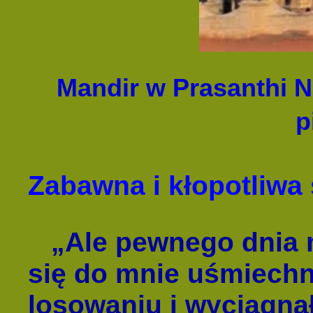
Mandir w Prasanthi N
p
Zabawna i kłopotliwa 
„Ale pewnego dnia m
się do mnie uśmiechną
losowaniu i wyciągnął 