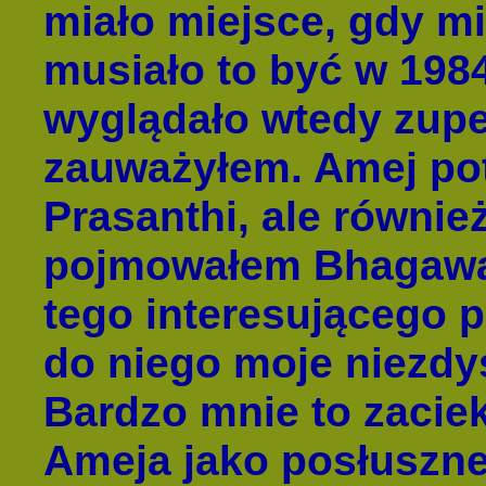
miało miejsce, gdy mi
musiało to być w 1984
wyglądało wtedy zupeł
zauważyłem. Amej potw
Prasanthi, ale równie
pojmowałem Bhagawan
tego interesującego p
do niego moje niezdys
Bardzo mnie to zacie
Ameja jako posłuszn