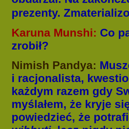
prezenty. Zmaterializ
Karuna Munshi:
Co pa
zrobił?
Nimish Pandya:
Muszę
i racjonalista, kwest
każdym razem gdy Sw
myślałem, że kryje się
powiedzieć, że potra