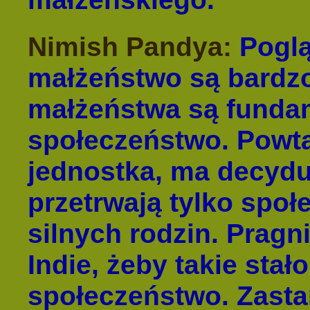
Nimish Pandya:
Poglą
małżeństwo są bardzo
małżeństwa są funda
społeczeństwo. Powtar
jednostka, ma decydu
przetrwają tylko społ
silnych rodzin. Pragni
Indie, żeby takie stało
społeczeństwo. Zasta