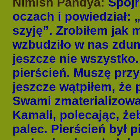
Nimish Pandya:
Spojr
oczach i powiedział: „
szyję”. Zrobiłem jak m
wzbudziło w nas zdumi
jeszcze nie wszystko
pierścień. Muszę prz
jeszcze wątpiłem, że p
Swami zmaterializował
Kamali, polecając, ż
palec. Pierścień był p