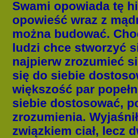
Swami opowiada tę hi
opowieść wraz z mądr
można budować. Chodzi
ludzi chce stworzyć s
najpierw zrozumieć s
się do siebie dostoso
większość par popełni
siebie dostosować, p
zrozumienia. Wyjaśnił
związkiem ciał, lecz 