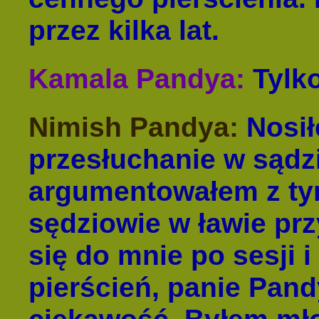
przez kilka lat.
Kamala Pandya:
Tylko
Nimish Pandya:
Nosił
przesłuchanie w sądz
argumentowałem z tym
sędziowie w ławie prz
się do mnie po sesji i 
pierścień, panie Pan