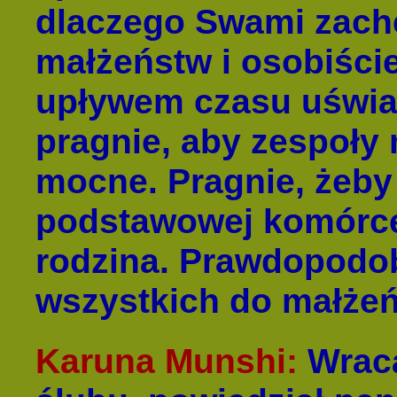
dlaczego Swami zachę
małżeństw i osobiście
upływem czasu uświa
pragnie, aby zespoły 
mocne. Pragnie, żeby 
podstawowej komórce 
rodzina. Prawdopodo
wszystkich do małżeń
Karuna Munshi:
Wraca