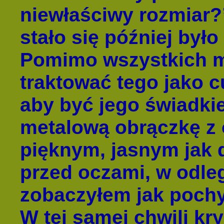
niewłaściwy rozmiar?”
stało się później by
Pomimo wszystkich m
traktować tego jako 
aby być jego świadki
metalową obrączkę z
pięknym, jasnym jak 
przed oczami, w odleg
zobaczyłem jak pochyl
W tej samej chwili kry