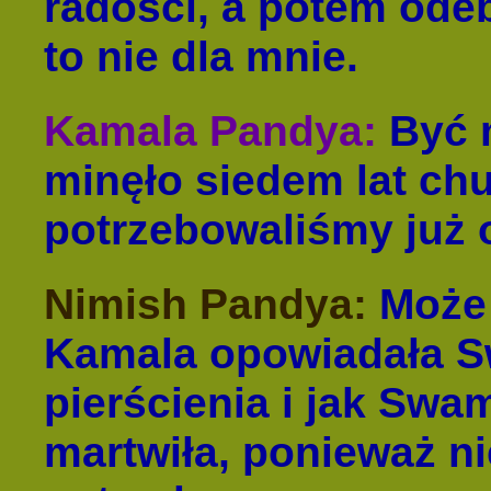
radości, a potem odeb
to nie dla mnie.
Kamala Pandya:
Być 
minęło siedem lat chu
potrzebowaliśmy już 
Nimish Pandya:
Może 
Kamala opowiadała S
pierścienia i jak Swam
martwiła, ponieważ ni