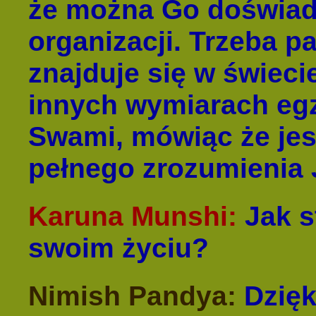
że można Go doświad
organizacji. Trzeba p
znajduje się w świec
innych wymiarach egzy
Swami, mówiąc że jes
pełnego zrozumienia 
Karuna Munshi:
Jak s
swoim życiu?
Nimish Pandya:
Dzięk