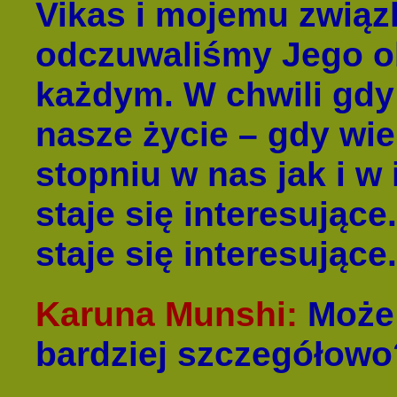
Vikas i mojemu związ
odczuwaliśmy Jego o
każdym. W chwili gdy
nasze życie – gdy wi
stopniu w nas jak i w
staje się interesując
staje się interesujące.
Karuna Munshi:
Może 
bardziej szczegółowo