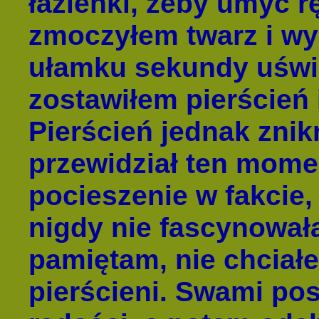
łazienki, żeby umyć r
zmoczyłem twarz i w
ułamku sekundy uświ
zostawiłem pierścień 
Pierścień jednak znik
przewidział ten mome
pocieszenie w fakcie,
nigdy nie fascynował
pamiętam, nie chciał
pierścieni. Swami pos