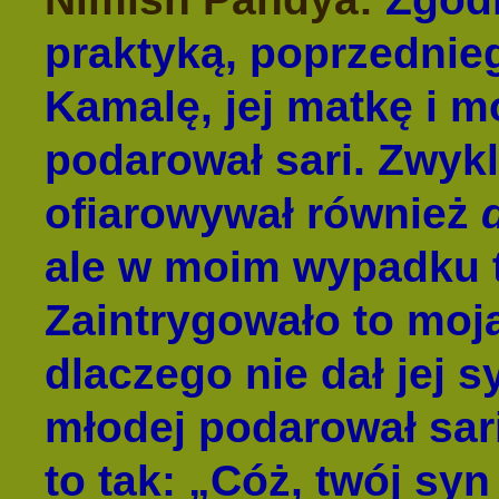
praktyką, poprzednie
Kamalę, jej matkę i m
podarował sari. Zwyk
ofiarowywał również
ale w moim wypadku te
Zaintrygowało to moj
dlaczego nie dał jej 
młodej podarował sar
to tak: „Cóż, twój sy