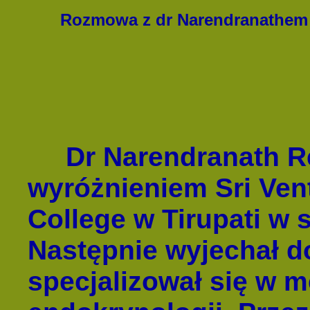
Rozmowa z dr Narendranathem
Dr Narendranath Re
wyróżnieniem Sri Ven
College w Tirupati w 
Następnie wyjechał d
specjalizował się w 