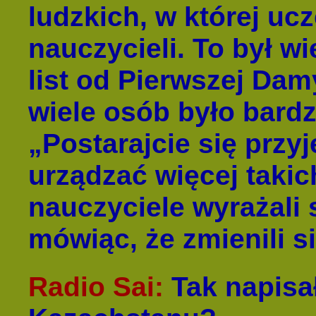
ludzkich, w której uc
nauczycieli. To był w
list od Pierwszej Dam
wiele osób było bard
„Postarajcie się przyj
urządzać więcej takic
nauczyciele wyrażali
mówiąc, że zmienili s
Radio Sai
:
Tak napisa