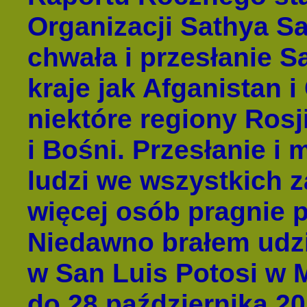
Organizacji Sathya Sa
chwała i przesłanie S
kraje jak Afganistan i
niektóre regiony Rosj
i Bośni. Przesłanie i
ludzi we wszystkich z
więcej osób pragnie 
Niedawno brałem udzi
w San Luis Potosi w 
do 28 października 20