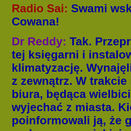
Radio Sai
:
Swami wskr
Cowana!
Dr Reddy
:
Tak. Przep
tej księgarni i instal
klimatyzację. Wynaję
z zewnątrz. W trakcie
biura, będąca wielbici
wyjechać z miasta. Ki
poinformowali ją, że 