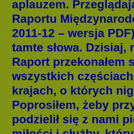
aplauzem. Przegląda
Raportu Międzynarodo
2011-12 – wersja PDF
tamte słowa. Dzisiaj, 
Raport przekonałem si
wszystkich częściach 
krajach, o których ni
Poprosiłem, żeby przy
podzielił się z nami 
miłości i służby, któ