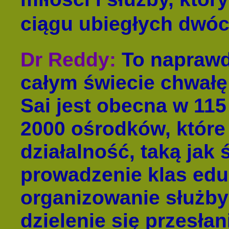
ciągu ubiegłych dwóch
Dr Reddy
:
To naprawd
całym świecie chwałę 
Sai jest obecna w 115
2000 ośrodków, które 
działalność, taką jak
prowadzenie klas edu
organizowanie służby
dzielenie się przesła