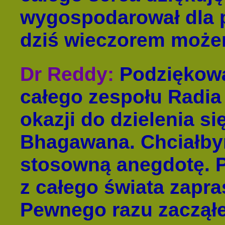
wygospodarował dla p
dziś wieczorem może
Dr Reddy
:
Podziękowa
całego zespołu Radia
okazji do dzielenia si
Bhagawana. Chciałby
stosowną anegdotę. Pr
z całego świata zapra
Pewnego razu zacząłe