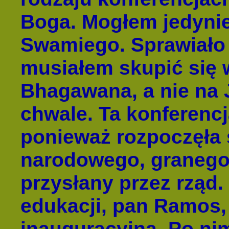
Boga. Mogłem jedynie
Swamiego. Sprawiało 
musiałem skupić się 
Bhagawana, a nie na 
chwale. Ta konferencj
ponieważ rozpoczęła
narodowego, granego
przysłany przez rząd.
edukacji, pan Ramos,
inauguracyjną. Po ni