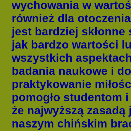
wychowania w wartośc
również dla otoczeni
jest bardziej skłonne
jak bardzo wartości 
wszystkich aspektach
badania naukowe i dow
praktykowanie miłośc
pomogło studentom i
że najwyższą zasadą 
naszym chińskim brac