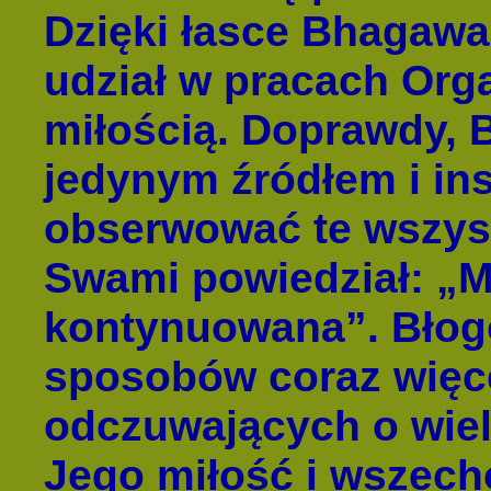
Dzięki łasce Bhagawan
udział w pracach Orga
miłością. Doprawdy,
jedynym źródłem i ins
obserwować te wszyst
Swami powiedział: „M
kontynuowana”. Błogo
sposobów coraz więcej
odczuwających o wiele
Jego miłość i wszec