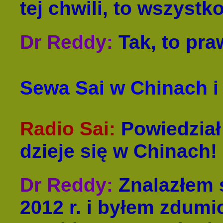
tej chwili, to wszystko
Dr Reddy
:
Tak, to pra
Sewa Sai w Chinach i 
Radio Sai
:
Powiedział
dzieje się w Chinach!
Dr Reddy
:
Znalazłem 
2012 r. i byłem zdumi