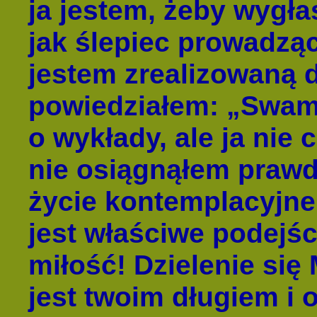
ja jestem, żeby wygła
jak ślepiec prowadzą
jestem zrealizowaną 
powiedziałem: „Swami
o wykłady, ale ja nie
nie osiągnąłem prawd
życie kontemplacyjne
jest właściwe podejści
miłość! Dzielenie się
jest twoim długiem i