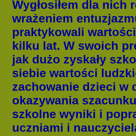
Wygłosiłem dla nich r
wrażeniem entuzjazmu
praktykowali wartości
kilku lat. W swoich p
jak dużo zyskały szko
siebie wartości ludzk
zachowanie dzieci w d
okazywania szacunku 
szkolne wyniki i popr
uczniami i nauczycie