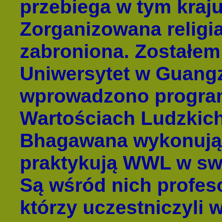
przebiega w tym kraj
Zorganizowana religia
zabroniona. Zostałem
Uniwersytet w Guang
wprowadzono progra
Wartościach Ludzkich 
Bhagawana wykonują 
praktykują WWL w sw
Są wśród nich profeso
którzy uczestniczyli 