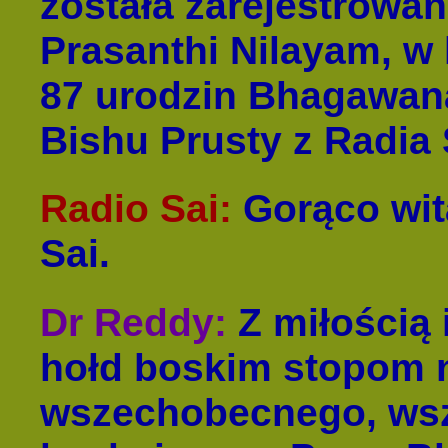
została zarejestrowan
Prasanthi Nilayam, w
87 urodzin Bhagawana
Bishu Prusty z Radia 
Radio Sai
:
Gorąco wit
Sai.
Dr Reddy
:
Z miłością 
hołd boskim stopom 
wszechobecnego, ws