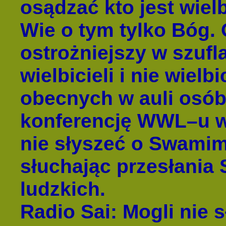
osądzać kto jest wielb
Wie o tym tylko Bóg. 
ostrożniejszy w szufl
wielbicieli i nie wielb
obecnych w auli osób
konferencję WWL–u 
nie słyszeć o Swamim,
słuchając przesłania
ludzkich.
Radio Sai
: Mogli nie