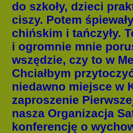
do szkoły, dzieci pra
ciszy. Potem śpiewał
chińskim i tańczyły. 
i ogromnie mnie porus
wszędzie, czy to w M
Chciałbym przytoczyć
niedawno miejsce w K
zaproszenie Pierwsz
nasza Organizacja Sa
konferencję o wycho