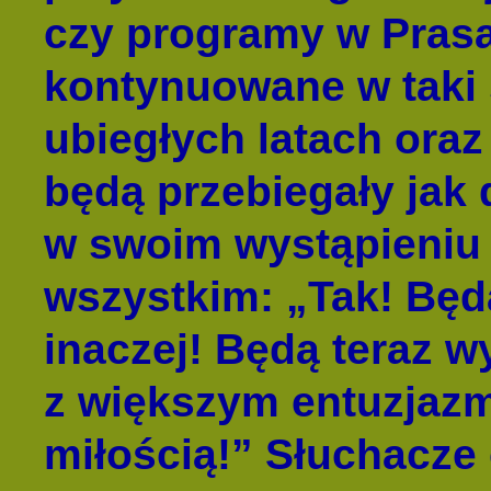
czy programy w Prasa
kontynuowane w taki
ubiegłych latach oraz
będą przebiegały jak
w swoim wystąpieniu
wszystkim: „Tak! Będ
inaczej! Będą teraz 
z większym entuzjazm
miłością!” Słuchacze 