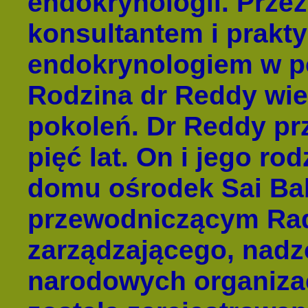
endokrynologii. Przez
konsultantem i prakty
endokrynologiem w po
Rodzina dr Reddy wie
pokoleń. Dr Reddy p
pięć lat. On i jego ro
domu ośrodek Sai Bab
przewodniczącym Rad
zarządzającego, nadz
narodowych organizac