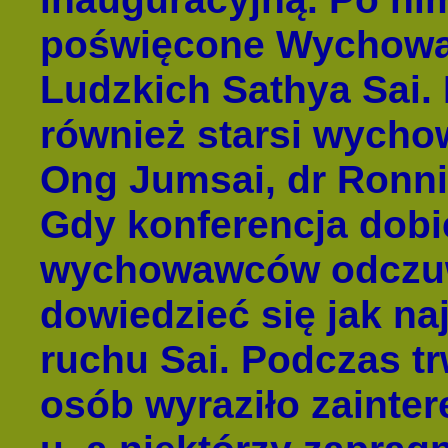
poświęcone Wychowa
Ludzkich Sathya Sai. 
również starsi wychow
Ong Jumsai, dr Ronnie
Gdy konferencja dobi
wychowawców odczuwa
dowiedzieć się jak naj
ruchu Sai. Podczas tr
osób wyraziło zaint