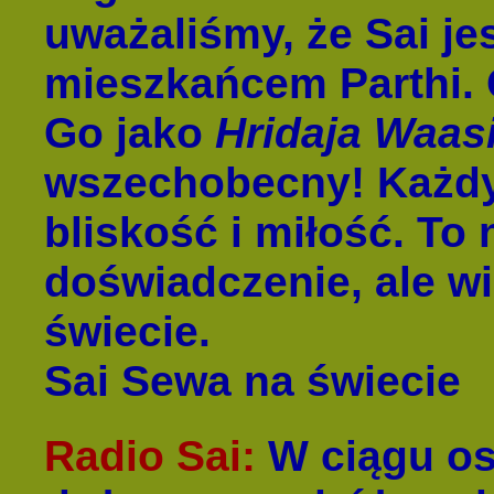
uważaliśmy, że Sai je
mieszkańcem Parthi.
Go jako
Hridaja Waas
wszechobecny! Każdy
bliskość i miłość. To 
doświadczenie, ale wi
świecie.
Sai Sewa na świecie
Radio Sai
:
W ciągu os