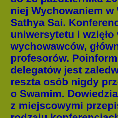
niej Wychowaniem w 
Sathya Sai. Konferenc
uniwersytetu i wzięło 
wychowawców, głównie
profesorów. Poinfor
delegatów jest zaledwi
reszta osób nigdy prz
o Swamim. Dowiedział
z miejscowymi przepi
rodzaju konferencjac