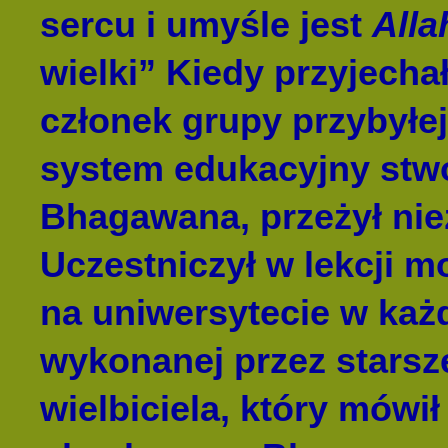
sercu i umyśle jest
Alla
wielki” Kiedy przyjecha
członek grupy przybyłe
system edukacyjny stwo
Bhagawana, przeżył nie
Uczestniczył w lekcji m
na uniwersytecie w każd
wykonanej przez stars
wielbiciela, który mówi