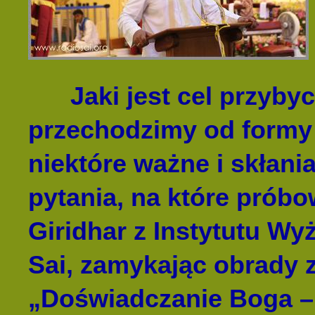
Jaki jest cel przybyc
przechodzimy od formy
niektóre ważne i skłani
pytania, na które prób
Giridhar z Instytutu W
Sai, zamykając obrady 
„Doświadczanie Boga –