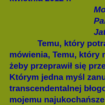
Mo
Pangoom Lna
Jatkripa Ta
Temu, który potrafi
mówienia, Temu, który
żeby przeprawił się pr
Którym jedna myśl zanu
transcendentalnej bło
mojemu najukochańsze