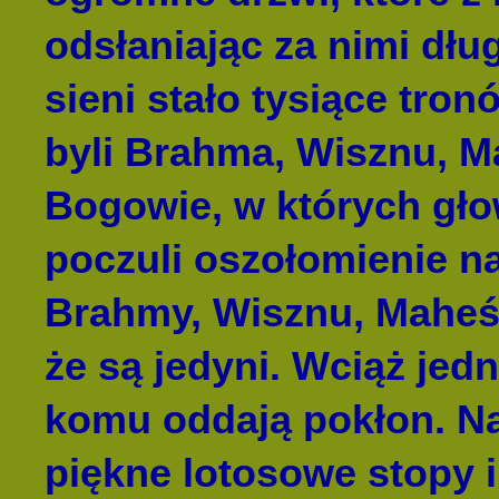
odsłaniając za nimi dłu
sieni stało tysiące tro
byli Brahma, Wisznu, M
Bogowie, w których gło
poczuli oszołomienie na
Brahmy, Wisznu, Maheśw
że są jedyni. Wciąż jed
komu oddają pokłon. Na
piękne lotosowe stopy i