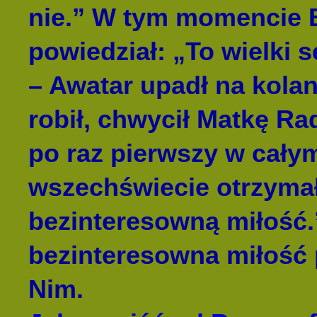
nie.” W tym momencie 
powiedział: „To wielki s
– Awatar upadł na kola
robił, chwycił Matkę Rad
po raz pierwszy w cały
wszechświecie otrzymał
bezinteresowną miłość
bezinteresowna miłość
Nim.