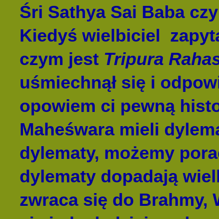
Śri Sathya Sai Baba czy
Kiedyś wielbiciel zapy
czym jest
Tripura Raha
uśmiechnął się i odpowi
opowiem ci pewną histo
Maheśwara mieli dylemat
dylematy, możemy porad
dylematy dopadają wielk
zwraca się do Brahmy,