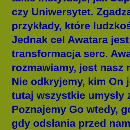
czy Uniwersytet. Zgadza
przykłady, które ludzk
Jednak cel Awatara jest
transformacja serc. Awa
rozmawiamy, jest nasz
Nie odkryjemy, kim On j
tutaj wszystkie umysły 
Poznajemy Go wtedy, g
gdy odsłania przed nam