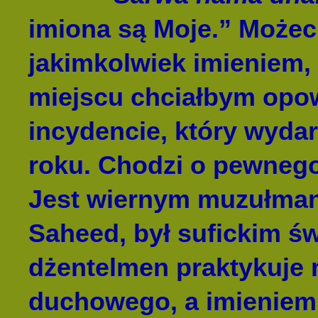
imiona są Moje.” Może
jakimkolwiek imieniem,
miejscu chciałbym opo
incydencie, który wydar
roku. Chodzi o pewnego
Jest wiernym muzułman
Saheed, był sufickim ś
dżentelmen praktykuje 
duchowego, a imieniem,