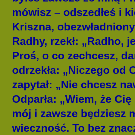
mówisz – odszedłeś i k
Kriszna, obezwładniony
Radhy, rzekł: „Radho, 
Proś, o co zechcesz, da
odrzekła: „Niczego od C
zapytał: „Nie chcesz na
Odparła: „Wiem, że Cię
mój i zawsze będziesz 
wieczność. To bez znac