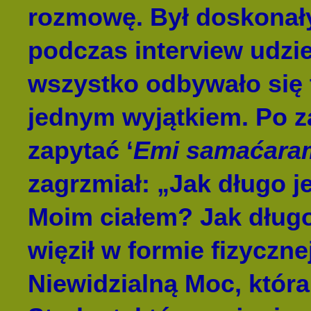
rozmowę. Był doskonał
podczas interview udzi
wszystko odbywało się 
jednym wyjątkiem. Po z
zapytać ‘
Emi samaćar
zagrzmiał: „Jak długo j
Moim ciałem? Jak długo
więził w formie fizyczn
Niewidzialną Moc, która