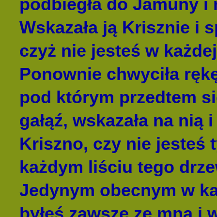
podbiegła do Jamuny i 
Wskazała ją Krisznie i s
czyż nie jesteś w każde
Ponownie chwyciła rękę
pod którym przedtem sie
gałąź, wskazała na nią i
Kriszno, czy nie jeste
każdym liściu tego drze
Jedynym obecnym w ka
byłeś zawsze ze mną i w