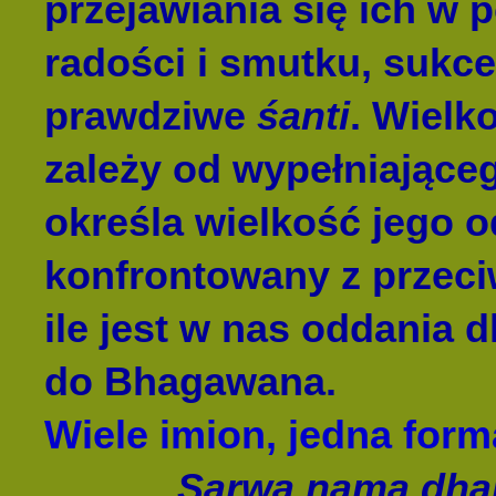
przejawiania się ich w p
radości i smutku, sukces
prawdziwe
śanti
. Wielk
zależy od wypełniające
określa wielkość jego 
konfrontowany z przeci
ile jest w nas oddania d
do Bhagawana.
Wiele imion, jedna form
Sarwa nama dh