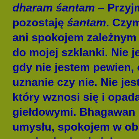
dharam śantam
– Przyjm
pozostaję
śantam
. Czy
ani spokojem zależnym 
do mojej szklanki. Nie 
gdy nie jestem pewien,
uznanie czy nie. Nie jest
który wznosi się i opa
giełdowymi. Bhagawan 
umysłu, spokojem w obl