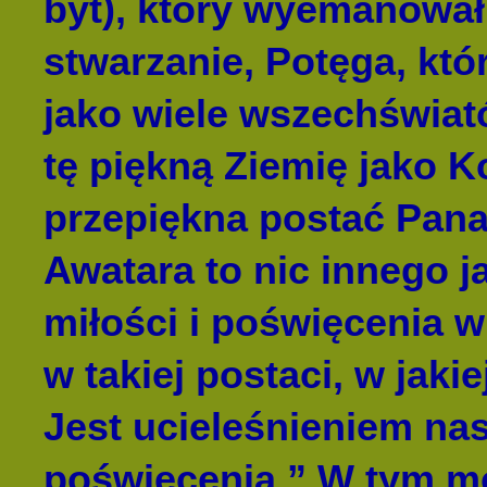
byt), który wyemanował
stwarzanie, Potęga, któ
jako wiele wszechświató
tę piękną Ziemię jako K
przepiękna postać Pan
Awatara to nic innego 
miłości i poświęcenia wi
w takiej postaci, w jaki
Jest ucieleśnieniem nas
poświęcenia.” W tym m