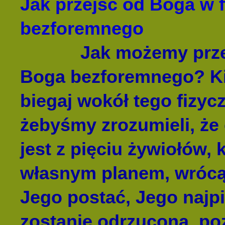
Jak przejść od Boga w 
bezforemnego
Jak możemy przejść
Boga bezforemnego? K
biegaj wokół tego fizycz
żebyśmy zrozumieli, że
jest z pięciu żywiołów, 
własnym planem, wrócą 
Jego postać, Jego najpi
zostanie odrzucona, poz