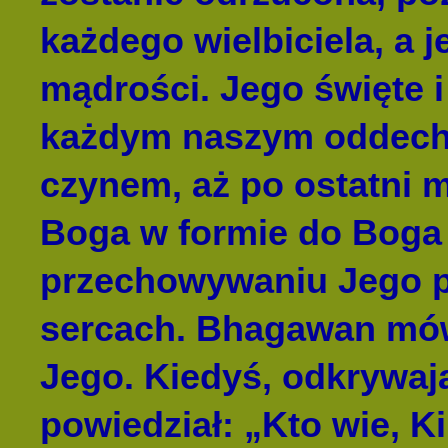
każdego wielbiciela, a j
mądrości. Jego święte i
każdym naszym oddech
czynem, aż po ostatni m
Boga w formie do Boga
przechowywaniu Jego p
sercach. Bhagawan mówi
Jego. Kiedyś, odkrywaj
powiedział: „Kto wie, 