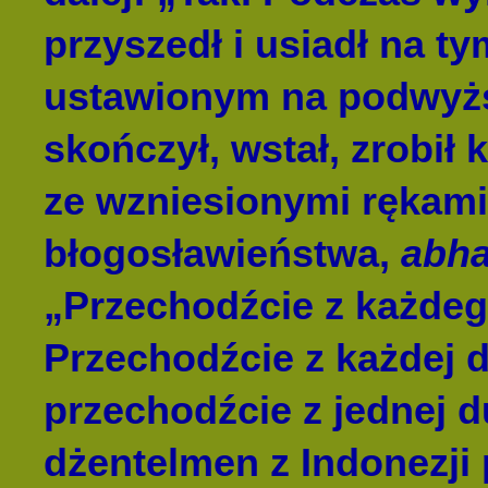
przyszedł i usiadł na t
ustawionym na podwyżs
skończył, wstał, zrobił 
ze wzniesionymi rękami
błogosławieństwa,
abha
„Przechodźcie z każdego
Przechodźcie z każdej d
przechodźcie z jednej 
dżentelmen z Indonezji 