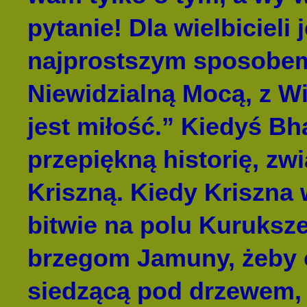
pytanie! Dla wielbiciel
najprostszym sposobem 
Niewidzialną Mocą, z W
jest miłość.” Kiedyś B
przepiękną historię, zw
Kriszną. Kiedy Kriszna
bitwie na polu Kuruksze
brzegom Jamuny, żeby o
siedzącą pod drzewem,