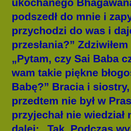
ukochanego Bhagawana,
podszedł do mnie i zapy
przychodzi do was i d
przesłania?” Zdziwiłem
„Pytam, czy Sai Baba cz
wam takie piękne błogo
Babę?” Bracia i siostry
przedtem nie był w Pras
przyjechał nie wiedzia
dalej: „Tak. Podczas wy