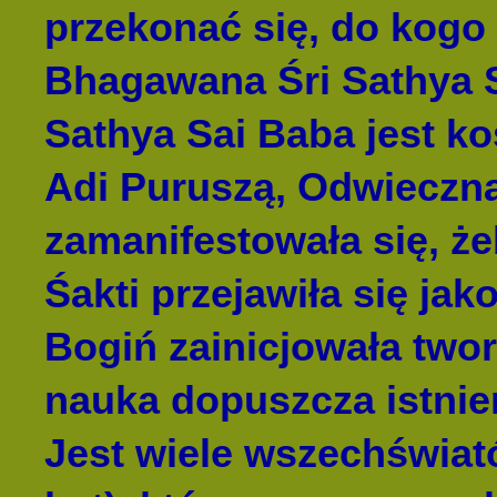
przekonać się, do kogo 
Bhagawana Śri Sathya 
Sathya Sai Baba jest k
Adi Puruszą, Odwieczną 
zamanifestowała się, że
Śakti przejawiła się jak
Bogiń zainicjowała two
nauka dopuszcza istnie
Jest wiele wszechświat