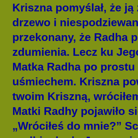
Kriszna pomyślał, że ją
drzewo i niespodziewani
przekonany, że Radha p
zdumienia. Lecz ku Jego
Matka Radha po prostu 
uśmiechem. Kriszna po
twoim Kriszną, wróciłem
Matki Radhy pojawiło si
„Wróciłeś do mnie?” Sc