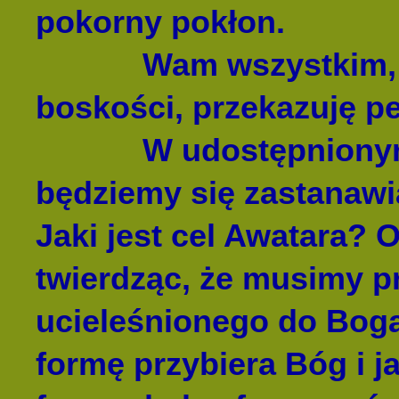
pokorny pokłon.
Wam wszystkim, c
boskości, przekazuję pe
W udostępnionym na
będziemy się zastanawi
Jaki jest cel Awatara? 
twierdząc, że musimy p
ucieleśnionego do Bog
formę przybiera Bóg i 