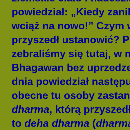
powiedział: „Kiedy zan
wciąż na nowo!” Czym 
przyszedł ustanowić? 
zebraliśmy się tutaj, w
Bhagawan bez uprzedzen
dnia powiedział następu
obecne tu osoby zastana
dharma
, którą przysze
to
deha dharma
(
dharm