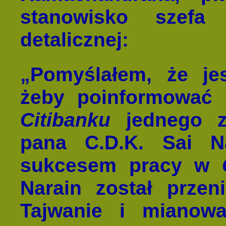
stanowisko szefa
detalicznej:
„Pomyślałem, że je
żeby poinformować 
Citibanku
jednego z
pana C.D.K. Sai N
sukcesem pracy w
Narain został prze
Tajwanie i mianow