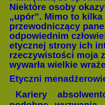
Niektóre osoby okazy
„upór”. Mimo to kilka
przewodniczący panel
odpowiednim człowie
etycznej strony ich i
rzeczywistości moja
wywarła wielkie wraże
Etyczni menadżerowie
Kariery absolwe
podobne wyzwania.