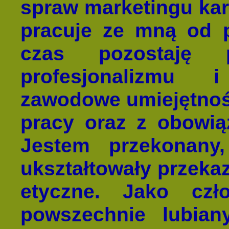
spraw marketingu kar
pracuje ze mną od pi
czas pozostaję 
profesjonalizmu 
zawodowe umiejętnoś
pracy oraz z obowią
Jestem przekonany,
ukształtowały przeka
etyczne. Jako czł
powszechnie lubian