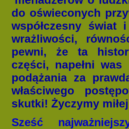
do oświeconych przy
współczesny świat i
wrażliwości, równoś
pewni, że ta histo
części, napełni was 
podążania za prawd
właściwego postęp
skutki! Życzymy miłej
Sześć najważniejs