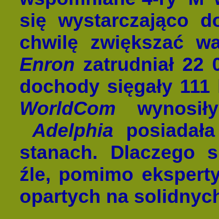
się wystarczająco d
chwilę zwiększać wa
Enron
zatrudniał 22 
dochody sięgały 111 
WorldCom
wynosiły
Adelphia
posiadała
stanach. Dlaczego s
źle, pomimo eksperty
opartych na solidny