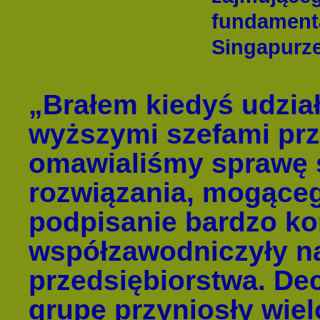
fundament
Singapurz
„Brałem kiedyś udzia
wyższymi szefami prz
omawialiśmy sprawę 
rozwiązania, mogące
podpisanie bardzo ko
współzawodniczyły n
przedsiębiorstwa. Dec
grupę przyniosły wiel