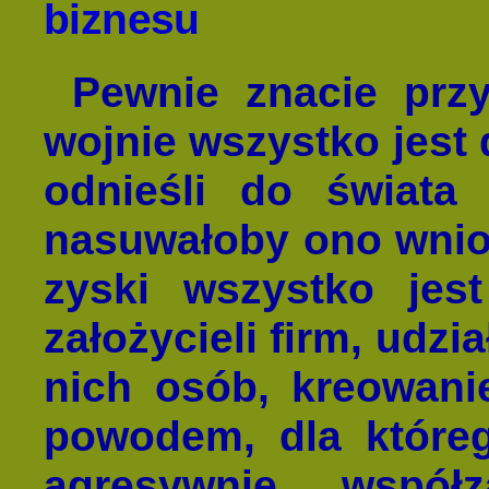
biznesu
Pewnie znacie przy
wojnie wszystko jest
odnieśli do świata
nasuwałoby ono wnio
zyski wszystko jes
założycieli firm, udz
nich osób, kreowani
powodem, dla którego
agresywnie współ