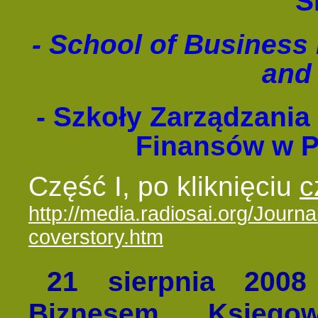
S
- School of Busines
and
- Szkoły Zarządzania
Finansów w P
Część I, po kliknięciu
c
http://media.radiosai.org/Jour
coverstory.htm
21 sierpnia 2008
Biznesem, Księg