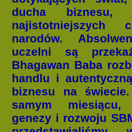
ducha biznesu,
najistotniejszych
narodów. Absolwen
uczelni są przeka
Bhagawan Baba rozb
handlu i autentyczn
biznesu na świecie
samym miesiącu, z
genezy i rozwoju S
przedstawialiśm