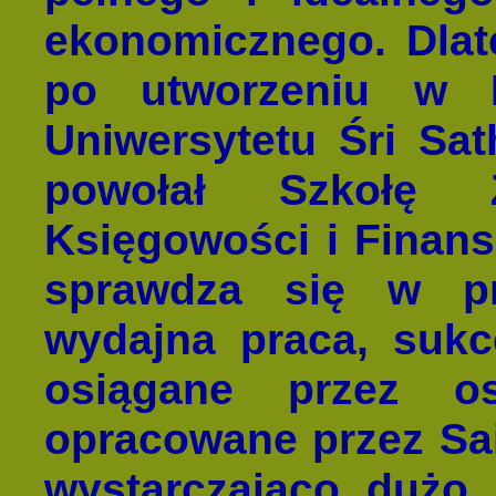
ekonomicznego. Dlate
po utworzeniu w P
Uniwersytetu Śri Sa
powołał Szkołę Z
Księgowości i Finansó
sprawdza się w pra
wydajna praca, sukc
osiągane przez os
opracowane przez S
wystarczająco dużo 