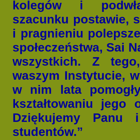
kolegów i podwła
szacunku postawie, 
i pragnieniu polepsz
społeczeństwa, Sai Na
wszystkich. Z teg
waszym Instytucie, w
w nim lata pomogł
kształtowaniu jego 
Dziękujemy Panu i
studentów.”