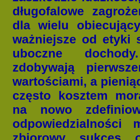
długofalowe zagroże
dla wielu obiecują
ważniejsze od etyki s
uboczne dochody
zdobywają pierwsz
wartościami, a pienią
często kosztem mora
na nowo zdefiniow
odpowiedzialności 
zbiorowy sukces o