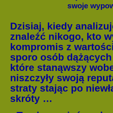
swoje wypowi
Dzisiaj, kiedy analiz
znaleźć nikogo, kto w
kompromis z wartości
sporo osób dążących
które stanąwszy wob
niszczyły swoją reputa
straty stając po niewł
skróty …