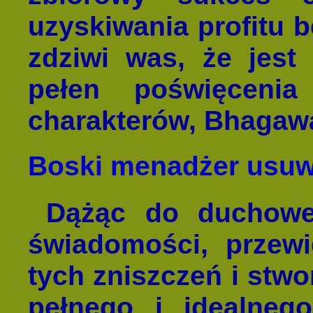
uzyskiwania profitu b
zdziwi was, że jest
pełen poświęcenia
charakterów, Bhagawa
Boski menadżer usuw
Dążąc do duchoweg
świadomości, przewi
tych zniszczeń i stwo
pełnego i idealneg