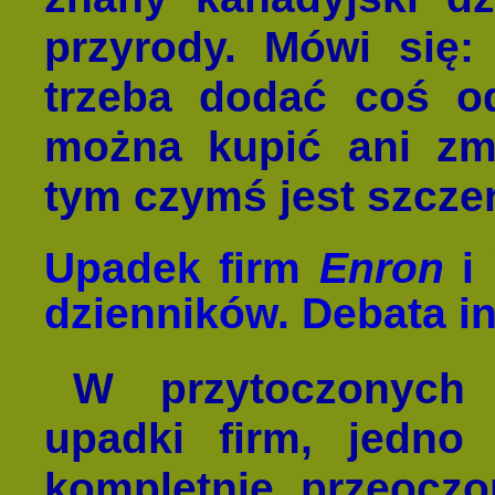
przyrody. Mówi się:
trzeba dodać coś od
można kupić ani zmi
tym czymś jest szcze
Upadek firm
Enron
i
dzienników. Debata in
W przytoczonych h
upadki firm, jedno 
kompletnie przeoczo