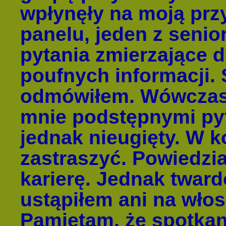
wpłynęły na moją prz
panelu, jeden z seni
pytania zmierzające 
poufnych informacji.
odmówiłem. Wówczas s
mnie podstępnymi py
jednak nieugięty. W 
zastraszyć. Powiedzia
karierę. Jednak tward
ustąpiłem ani na włos
Pamiętam, że spotkan