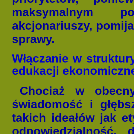
maksymalnym pow
akcjonariuszy, pomija
sprawy.
Włączanie w struktury
edukacji ekonomiczn
Chociaż w obecny
świadomość i głębs
takich ideałów jak et
odpowiedzialność, 