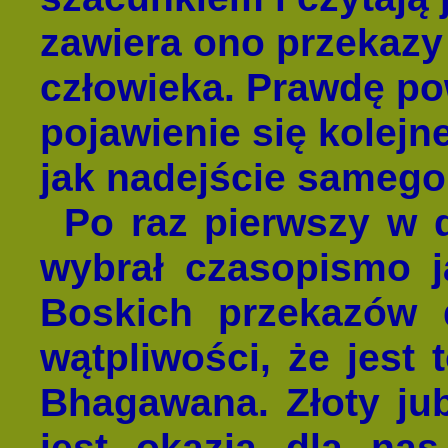
zawiera ono przekaz
człowieka. Prawdę po
pojawienie się kolej
jak nadejście samego
Po raz pierwszy w d
wybrał czasopismo j
Boskich przekazów d
wątpliwości, że jest 
Bhagawana. Złoty ju
jest okazją dla nas