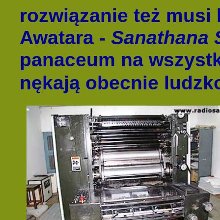
rozwiązanie też musi
Awatara -
Sanathana 
panaceum na wszystki
nękają obecnie ludzk