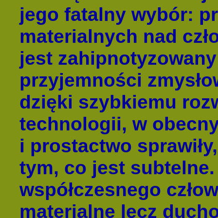
jego fatalny wybór: p
materialnych nad czł
jest zahipnotyzowany
przyjemności zmysło
dzięki szybkiemu rozw
technologii, w obecn
i prostactwo sprawiły
tym, co jest subtelne
współczesnego człow
materialne lecz duch