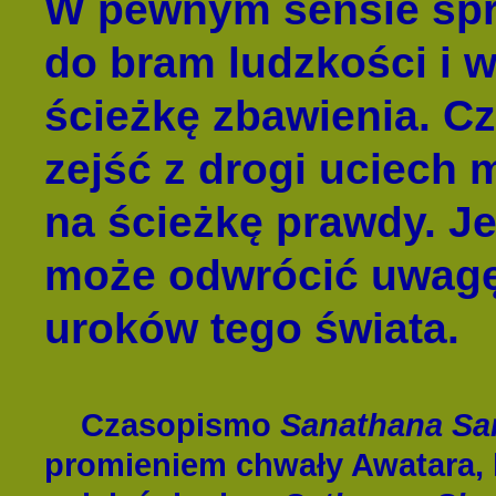
W pewnym sensie sp
do bram ludzkości i w
ścieżkę zbawienia. Cz
zejść z drogi uciech 
na ścieżkę prawdy. J
może odwrócić uwagę
uroków tego świata.
Czasopismo
Sanatha
na Sa
promieniem chwały Awatara, k