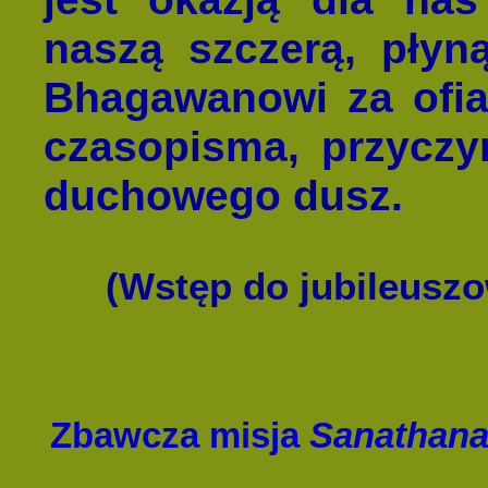
naszą szczerą, płyn
Bhagawanowi za ofi
czasopisma, przyczy
duchowego dusz.
(Wstęp do jubileusz
Zbawcza misja
Sanathana