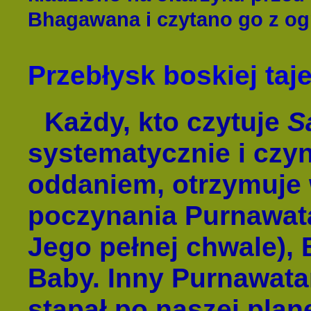
Bhagawana i czytano go z og
Przebłysk boskiej ta
Każdy, kto czytuje
S
systematycznie i czyni
oddaniem, otrzymuje 
poczynania Purnawata
Jego pełnej chwale),
Baby. Inny Purnawatar
stąpał po naszej plane