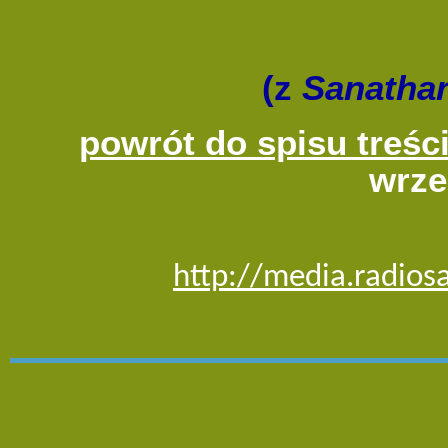
(z
Sanathan
powrót do spisu treśc
wrze
http://media.radios