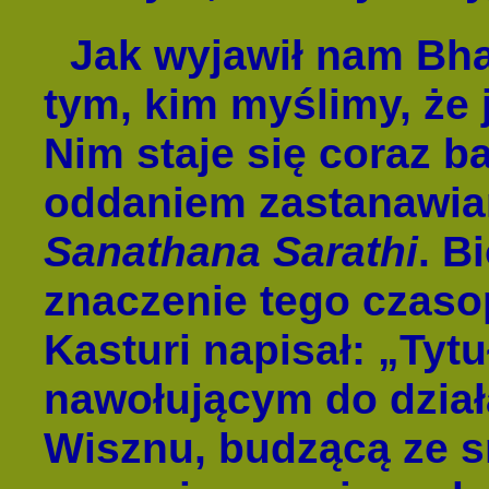
Jak wyjawił nam Bha
tym, kim myślimy, że j
Nim staje się coraz ba
oddaniem zastanawiam
Sanathana Sarathi
. B
znaczenie tego czasop
Kasturi napisał: „Tytu
nawołującym do dział
Wisznu, budzącą ze s