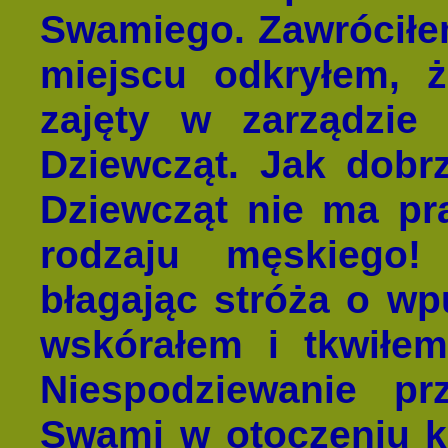
Swamiego. Zawróciłe
miejscu odkryłem, 
zajęty w zarządzie
Dziewcząt. Jak dobr
Dziewcząt nie ma p
rodzaju męskiego!
błagając stróża o wp
wskórałem i tkwiłem
Niespodziewanie pr
Swami w otoczeniu k