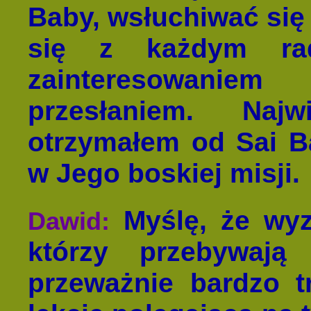
Baby, wsłuchiwać się 
się z każdym rad
zainteresowani
przesłaniem. Naj
otrzymałem od Sai B
w Jego boskiej misji.
Myślę, że wy
Dawid:
którzy przebywają 
przeważnie bardzo t