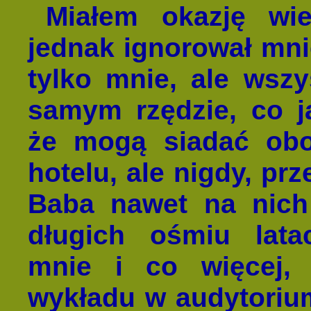
Miałem okazję wie
jednak ignorował mnie
tylko mnie, ale wsz
samym rzędzie, co j
że mogą siadać ob
hotelu, ale nigdy, pr
Baba nawet na nich
długich ośmiu lata
mnie i co więcej, 
wykładu w audytoriu