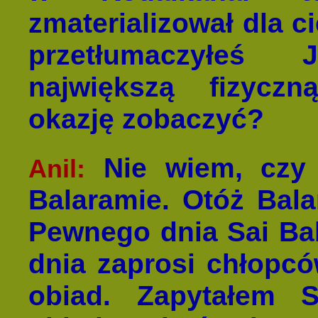
zmaterializował dla c
przetłumaczyłeś
największą fizyczn
okazję zobaczyć?
Nie wiem, czy 
Anil:
Balaramie. Otóż Bala
Pewnego dnia Sai Bab
dnia zaprosi chłopcó
obiad. Zapytałem 