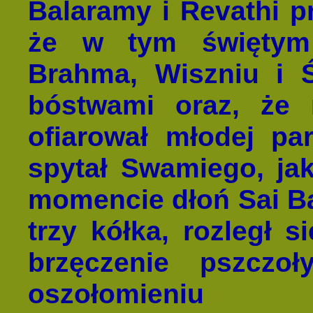
Balaramy i Revathi pr
że w tym świętym 
Brahma, Wiszniu i 
bóstwami oraz, że
ofiarował młodej pa
spytał Swamiego, jak
momencie dłoń Sai Ba
trzy kółka, rozległ 
brzęczenie pszczo
oszołomieniu