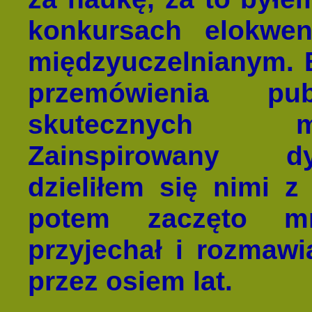
konkursach elokwen
międzyuczelnianym. 
przemówienia pu
skutecznych m
Zainspirowany d
dzieliłem się nimi z
potem zaczęto mn
przyjechał i rozmawi
przez osiem lat.