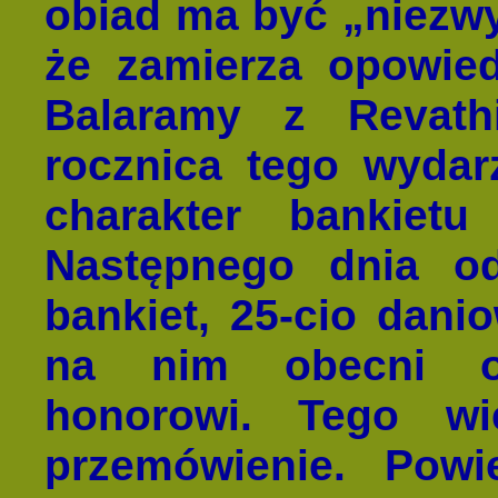
obiad ma być „niezwy
że zamierza opowie
Balaramy z Revath
rocznica tego wydar
charakter bankiet
Następnego dnia od
bankiet, 25-cio danio
na nim obecni ob
honorowi. Tego wi
przemówienie. Powi