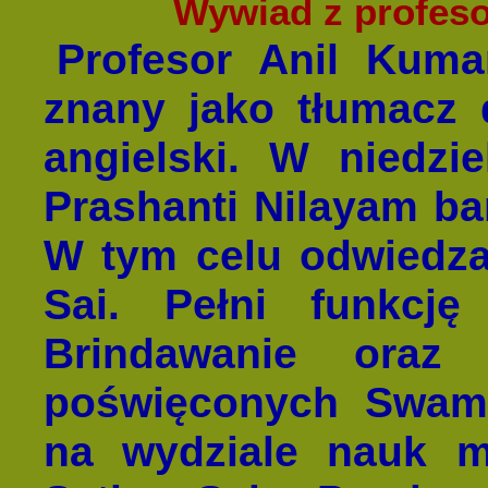
Wywiad z profes
Profesor Anil Kuma
znany jako tłumacz
angielski. W niedzi
Prashanti Nilayam ba
W tym celu odwiedza
Sai. Pełni funkcj
Brindawanie oraz 
poświęconych Swami
na wydziale nauk m