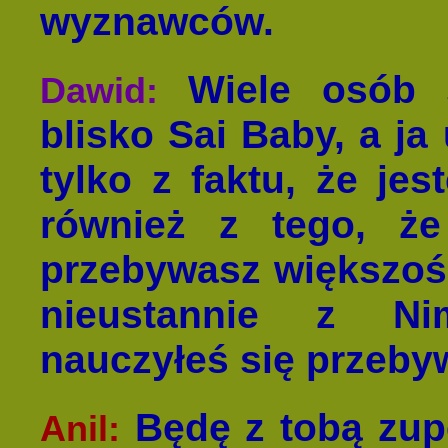
wyznawców.
Wiele osób 
Dawid:
blisko Sai Baby, a ja
tylko z faktu, że je
również z tego, że
przebywasz większoś
nieustannie z Ni
nauczyłeś się przeby
Będę z tobą zupe
Anil: