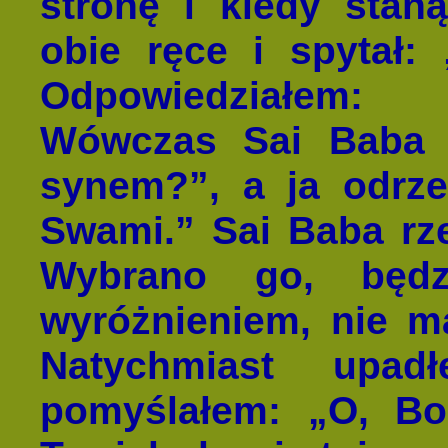
stronę i kiedy stan
obie ręce i spytał:
Odpowiedziałem: 
Wówczas Sai Baba 
synem?”, a ja odrze
Swami.” Sai Baba rzek
Wybrano go, będz
wyróżnieniem, nie m
Natychmiast up
pomyślałem: „O, Bo