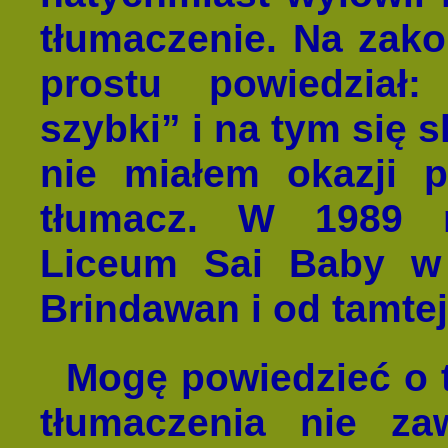
tłumaczenie. Na zak
prostu powiedział
szybki” i na tym się s
nie miałem okazji 
tłumacz. W 1989 r
Liceum Sai Baby w 
Brindawan i od tamtej
Mogę powiedzieć o te
tłumaczenia nie z