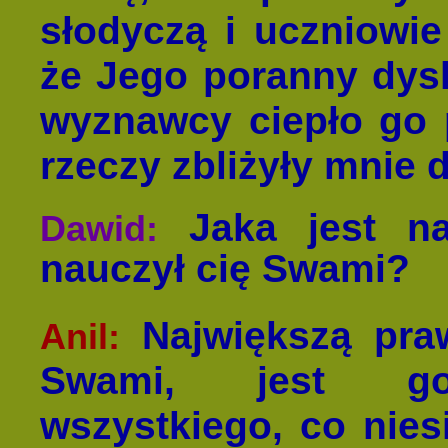
słodyczą i uczniowie
że Jego poranny dys
wyznawcy ciepło go pr
rzeczy zbliżyły mnie 
Jaka jest na
Dawid:
nauczył cię Swami?
Największą praw
Anil:
Swami, jest got
wszystkiego, co niesi