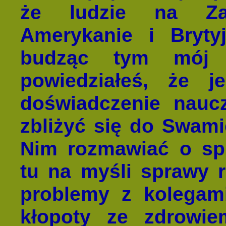
że ludzie na Zac
Amerykanie i Brytyj
budząc tym mój p
powiedziałeś, że j
doświadczenie naucz
zbliżyć się do Swami
Nim rozmawiać o sp
tu na myśli sprawy 
problemy z kolegam
kłopoty ze zdrowi