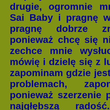
drugie, ogromnie mn
Sai Baby i pragnę w
pragnę dobrze zr
ponieważ chcę się ni
zechce mnie wysłuc
mówię i dzielę się z 
zapominam gdzie jes
problemach, zap
ponieważ szerzenie p
najgłębszą radoś