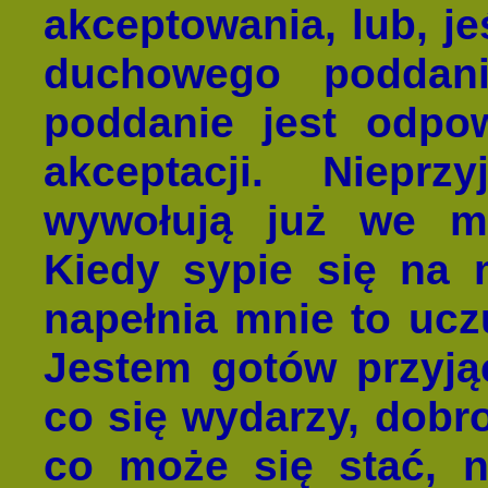
akceptowania, lub, jeś
duchowego poddan
poddanie jest odpo
akceptacji. Niepr
wywołują już we mn
Kiedy sypie się na 
napełnia mnie to uc
Jestem gotów przyją
co się wydarzy, dobro
co może się stać, n