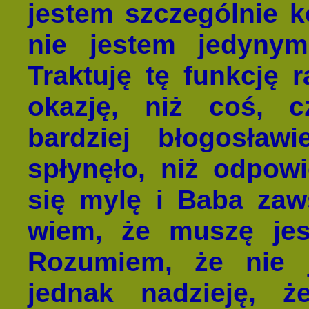
jestem szczególnie 
nie jestem jedynym
Traktuję tę funkcję 
okazję, niż coś, 
bardziej błogosław
spłynęło, niż odpow
się mylę i Baba zaw
wiem, że muszę jes
Rozumiem, że nie 
jednak nadzieję, ż