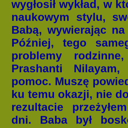
wygłosił wykład, w kt
naukowym stylu, sw
Babą, wywierając na
Później, tego sam
problemy rodzinn
Prashanti Nilayam
pomoc. Muszę powiedz
ku temu okazji, nie d
rezultacie przeżył
dni. Baba był bosk