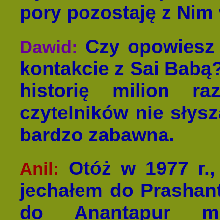
pory pozostaję z Nim 
Czy opowiesz
Dawid:
kontakcie z Sai Babą
historię milion r
czytelników nie słysza
bardzo zabawna.
Otóż w 1977 r., 
Anil:
jechałem do Prashant
do Anantapur m