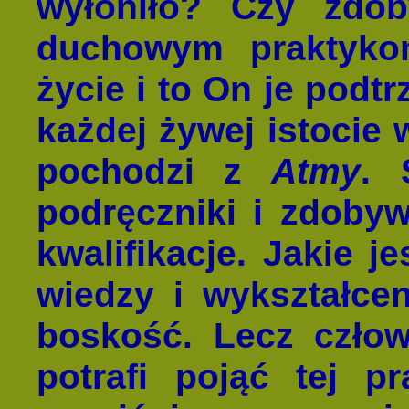
wyłoniło? Czy zdoby
duchowym praktyk
życie i to On je podt
każdej żywej istocie
pochodzi z
Atmy
. 
podręczniki i zdoby
kwalifikacje. Jakie je
wiedzy i wykształcen
boskość. Lecz człow
potrafi pojąć tej p