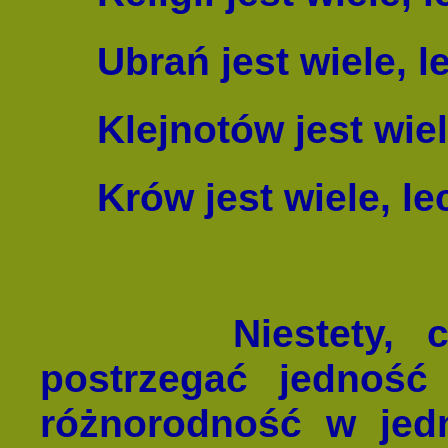
Ubrań jest wiele, l
Klejnotów jest wiel
Krów jest wiele, le
Niestety, 
postrzegać jedność
różnorodność w jedn