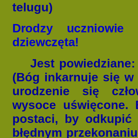
telugu)
Drodzy uczniowie 
dziewczęta!
Jest powiedziane
(Bóg inkarnuje się w 
urodzenie się czł
wysoce uświęcone. B
postaci, by odkupić 
błędnym przekonaniu,