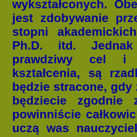
wykształconych. Ob
jest zdobywanie prz
stopni akademickich
Ph.D. itd. Jednak
prawdziwy cel i 
kształcenia, są rza
będzie stracone, gdy 
będziecie zgodnie
powinniście całkowic
uczą was nauczycie