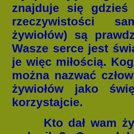
znajduje się gdzie
rzeczywistości 
żywiołów) są prawd
Wasze serce jest świ
je więc miłością. Ko
można nazwać człowie
żywiołów jako świ
korzystajcie.
Kto dał wam życ