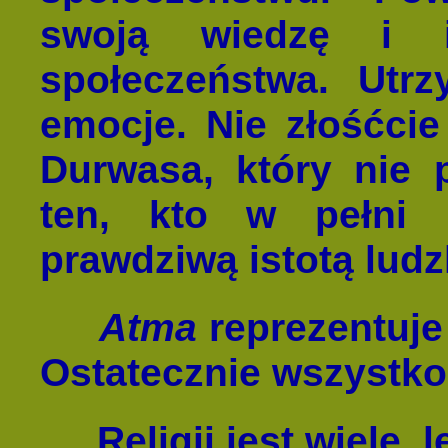
swoją wiedzę i i
społeczeństwa. Utr
emocje. Nie złośćcie 
Durwasa, który nie 
ten, kto w pełni 
prawdziwą istotą ludz
Atma
reprezentuje
Ostatecznie wszystko
Religii jest wiele, 