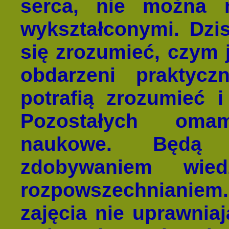
serca, nie można 
wykształconymi. Dzisi
się zrozumieć, czym 
obdarzeni praktyc
potrafią zrozumieć 
Pozostałych oma
naukowe. Będą z
zdobywaniem wied
rozpowszechnianie
zajęcia nie uprawnia