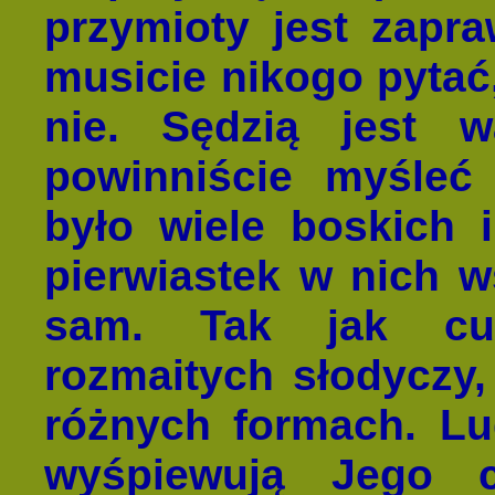
przymioty jest zap
musicie nikogo pytać,
nie. Sędzią jest 
powinniście myśleć
było wiele boskich i
pierwiastek w nich ws
sam. Tak jak cuk
rozmaitych słodyczy,
różnych formach. Lu
wyśpiewują Jego 