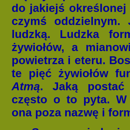
do jakiejś określonej
czymś oddzielnym. 
ludzką. Ludzka for
żywiołów, a mianowi
powietrza i eteru. Bo
te pięć żywiołów fu
Atmą
. Jaką posta
często o to pyta. W
ona poza nazwę i for