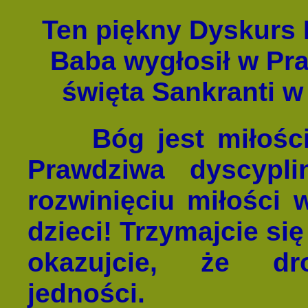
Ten piękny Dyskurs 
Baba wygłosił w Pr
święta Sankranti w 
Bóg jest miłością,
Prawdziwa dyscypl
rozwinięciu miłości 
dzieci! Trzymajcie się
okazujcie, że d
jedności.