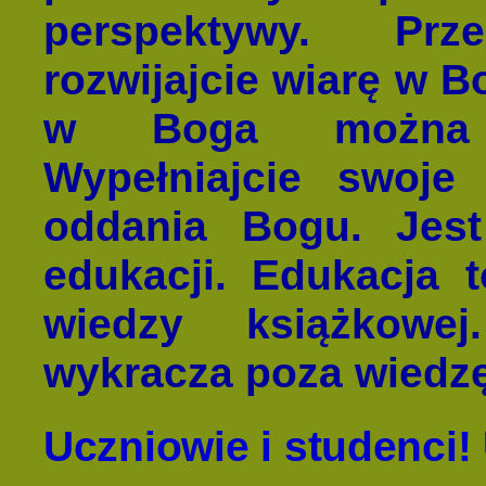
perspektywy. Pr
rozwijajcie wiarę w B
w Boga można o
Wypełniajcie swoje
oddania Bogu. Jest
edukacji. Edukacja t
wiedzy książkowe
wykracza poza wiedz
Uczniowie i studenci! 