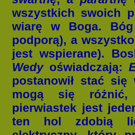
wszystkich swoich pr
wiarę w Boga. Bóg
podporą), a wszystko
jest wspierane). Bos
Wedy
oświadczają:
postanowił stać się
mogą się różnić,
pierwiastek jest jede
ten hol zdobią l
elektryczny, który p