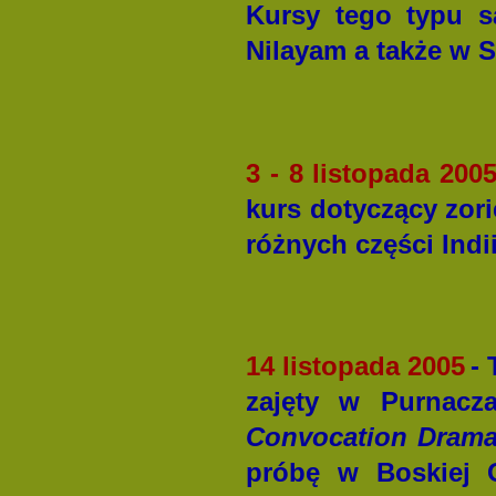
Kursy tego typu s
Nilayam a także w 
3 - 8 listopada 200
kurs dotyczący zori
różnych części Indii
14 listopada 2005
-
zajęty w Purnacza
Convocation Dram
próbę w Boskiej 