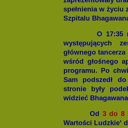
spełnienia w życiu 
Szpitalu Bhagawan
O 17:35 
występujących z
głównego tancerza 
wśród głośnego ap
programu. Po chwi
Sam podszedł do f
stronie były pode
widzieć Bhagawana
Od
3 do 8 
Wartości Ludzkie’ d