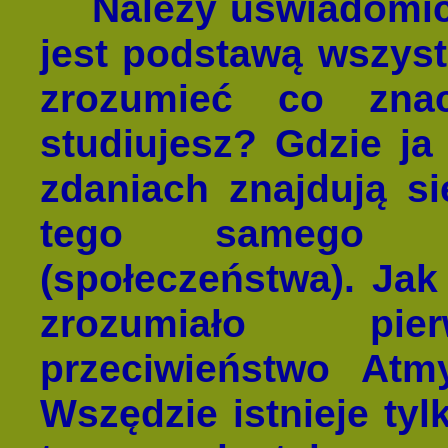
Należy uświadomić
jest podstawą wszystk
zrozumieć co znac
studiujesz? Gdzie ja
zdaniach znajdują s
tego samego 
(społeczeństwa). Jak
zrozumiało pierw
przeciwieństwo Atmy
Wszędzie istnieje tyl