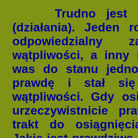
Trudno jest
(działania). Jeden 
odpowiedzialny 
wątpliwości, a inny 
was do stanu jedno
prawdę i stał si
wątpliwości. Gdy os
urzeczywistnicie pr
trakt do osiągnię