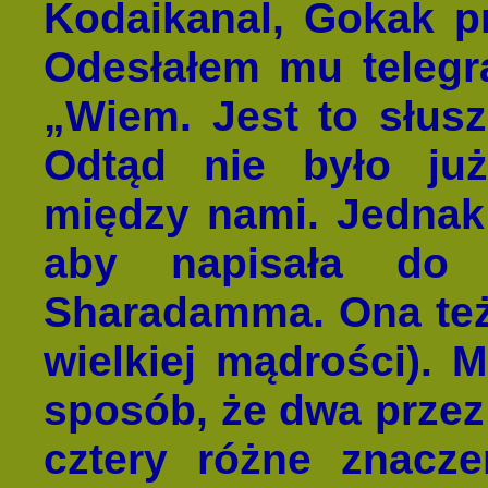
Kodaikanal, Gokak pr
Odesłałem mu telegra
„Wiem. Jest to słusz
Odtąd nie było już
między nami. Jednak 
aby napisała do 
Sharadamma. Ona te
wielkiej mądrości). M
sposób, że dwa przez
cztery różne znacz