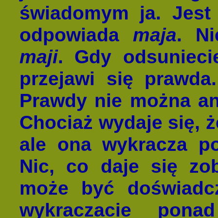
świadomym ja. Jest
odpowiada
maja
. Ni
maji
. Gdy odsuniec
przejawi się prawda
Prawdy nie można ani
Chociaż wydaje się, że
ale ona wykracza po
Nic, co daje się zo
może być doświadcz
wykraczacie ponad