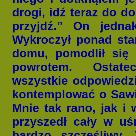
drogi, idź teraz do do
przyjdź.” On jedna
Wykroczył ponad sta
domu, pomodlił się 
powrotem. Ostate
wszystkie odpowiedzi
kontemplować o Sawit
Mnie tak rano, jak i
przyszedł cały w uś
bardzo szczęśliwy