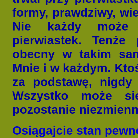
formy, prawdziwy, wie
Nie każdy może 
pierwiastek. Tenże 
obecny w takim sa
Mnie i w każdym. Ktoś
za podstawę, nigdy 
Wszystko może si
pozostanie niezmienn
Osiągajcie stan pewn