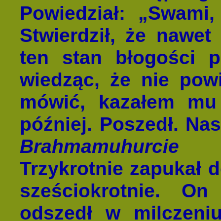
Powiedział: „Swami,
Stwierdził, że nawet
ten stan błogości p
wiedząc, że nie pow
mówić, kazałem mu
później. Poszedł. Na
Brahmamuhurcie
[g
Trzykrotnie zapukał d
sześciokrotnie. On
odszedł w milczeni