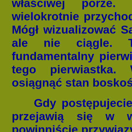
właściwej porze
wielokrotnie przychodz
Mógł wizualizować Sa
ale nie ciągle. T
fundamentalny pierwi
tego pierwiastka
osiągnąć stan boskoś
Gdy postępujecie
przejawią się w 
powinniście przywiąz