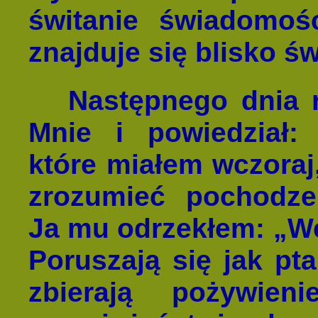
świtanie świadomoś
znajduje się blisko ś
Następnego dnia 
Mnie i powiedział: 
które miałem wczoraj,
zrozumieć pochodze
Ja mu odrzekłem: „We
Poruszają się jak pta
zbierają pożywie