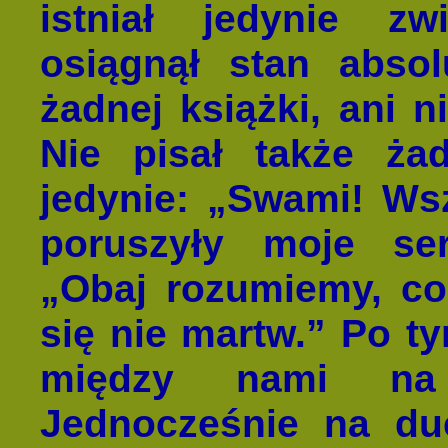
istniał jedynie z
osiągnął stan absol
żadnej książki, ani n
Nie pisał także żad
jedynie: „Swami! Ws
poruszyły moje se
„Obaj rozumiemy, co
się nie martw.” Po ty
między nami na 
Jednocześnie na d