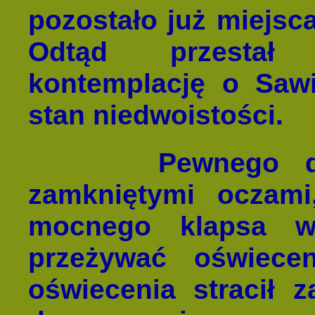
pozostało już miejsca
Odtąd przestał 
kontemplację o Sawit
stan niedwoistości.
Pewnego d
zamkniętymi oczam
mocnego klapsa w
przeżywać oświece
oświecenia stracił z