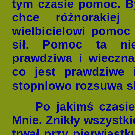
tym czasie pomoc.
B
chce różnorakiej
wielbicielowi pomoc 
sił. Pomoc ta ni
prawdziwa i wieczna.
co jest prawdziwe 
stopniowo rozsuwa si
Po jakimś czasi
Mnie. Znikły wszystki
trwał przy pierwiastk