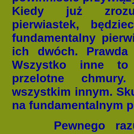
Kiedy już zrozum
pierwiastek, będzi
fundamentalny pierwi
ich dwóch. Prawda 
Wszystko inne to
przelotne chmury
wszystkim innym. Sku
na fundamentalnym pi
Pewnego raz