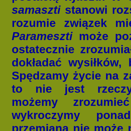
samaszti
stanowi roz
rozumie związek m
Parameszti
może poz
ostatecznie zrozumi
dokładać wysiłków, 
Spędzamy życie na za
to nie jest rzeczy
możemy zrozumieć
wykroczymy ponad
przemiana nie może 