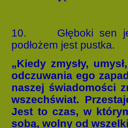
10.
Głęboki sen j
podłożem jest pustka.
„Kiedy zmysły, umysł, 
odczuwania ego zapada
naszej świadomości zni
wszechświat. Przestaj
Jest to czas, w któr
sobą, wolny od wszelk