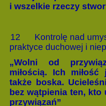
i wszelkie rzeczy stwo
12
Kontrolę nad umys
praktyce duchowej i nie
„Wolni od przywią
miłością. Ich miłość j
także boska. Ucieleśn
bez wątpienia ten, kto
przywiązań”