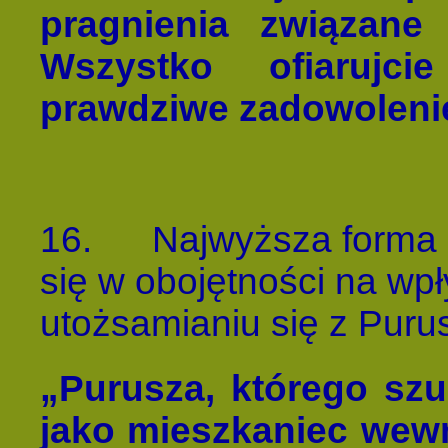
pragnienia związane
Wszystko ofiarujc
prawdziwe zadowoleni
16.
Najwyższa forma 
się w obojętności na wp
utożsamianiu się z Puru
„Purusza, którego szuk
jako mieszkaniec wewn