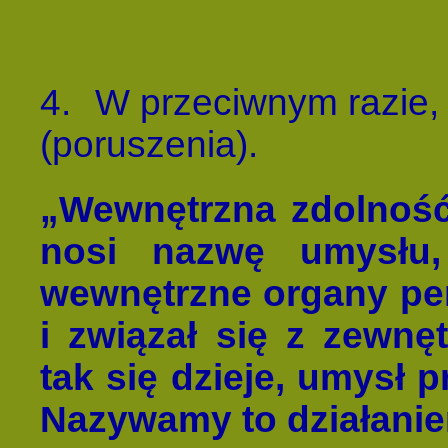
4.
W przeciwnym razie,
(poruszenia).
„Wewnętrzna zdolność
nosi nazwę umysł
wewnętrzne organy perc
i związał się z zewnę
tak się dzieje, umysł 
Nazywamy to działani