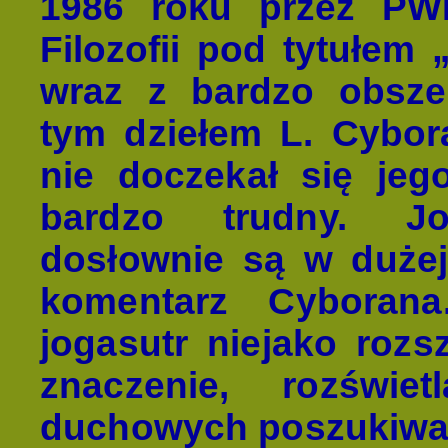
1986 roku przez PW
Filozofii pod tytułem
wraz z bardzo obsze
tym dziełem L. Cybora
nie doczekał się jego
bardzo trudny. Jo
dosłownie są w dużej
komentarz Cyborana.
jogasutr niejako rozs
znaczenie, rozświet
duchowych poszukiwa