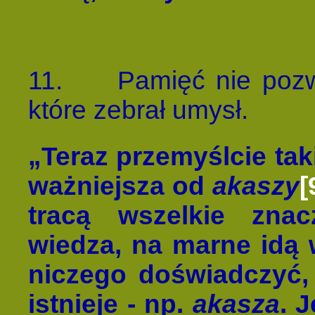
11.
Pamięć nie pozw
które zebrał umysł.
„Teraz przemyślcie tak
ważniejsza od
akaszy
[
tracą wszelkie znac
wiedza, na marne idą w
niczego doświadczyć,
istnieje - np.
akasza
. 