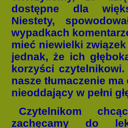
dostępne dla więks
Niestety, spowodow
wypadkach komentarze 
mieć niewielki związek
jednak, że ich głębok
korzyści czytelnikowi
nasze tłumaczenie ma c
nieoddający w pełni gł
Czytelnikom chcą
zachęcamy do lek