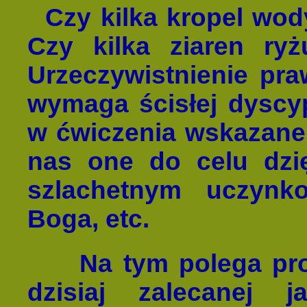
Czy kilka kropel wo
Czy kilka ziaren ry
Urzeczywistnienie pra
wymaga ścisłej dyscyp
w ćwiczenia wskazane
nas one do celu dzię
szlachetnym uczynko
Boga, etc.
Na tym polega proce
dzisiaj zalecanej