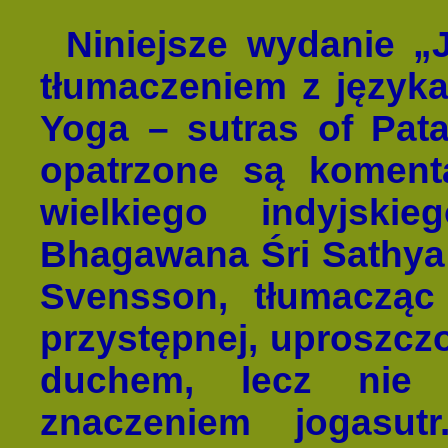
Niniejsze wydanie „
tłumaczeniem z języka
Yoga – sutras of Pata
opatrzone są koment
wielkiego indyjsk
Bhagawana Śri Sathya 
Svensson, tłumacząc 
przystępnej, uproszczo
duchem, lecz nie
znaczeniem jogasut