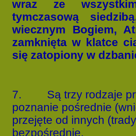
wraz ze wszystki
tymczasową siedzib
wiecznym Bogiem, A
zamknięta w klatce cia
się zatopiony w dzbani
7.
Są trzy rodzaje 
poznanie pośrednie (wn
przejęte od innych (trady
bezpośrednie.