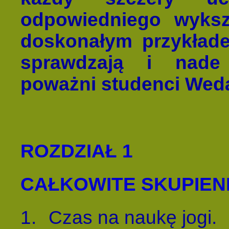
odpowiedniego wykszt
doskonałym przykładem 
sprawdzają i nade
poważni studenci Wed
ROZDZIAŁ 1
CAŁKOWITE SKUPIENI
1.
Czas na naukę jogi.