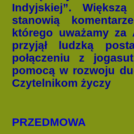
Indyjskiej”. Większą
stanowią komentarz
którego uważamy za A
przyjął ludzką po
połączeniu z jogasut
pomocą w rozwoju du
Czytelnikom życzy
PRZEDMOWA