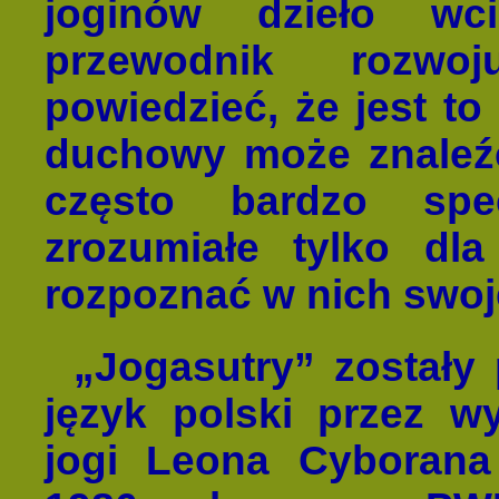
joginów dzieło wc
przewodnik rozwo
powiedzieć, że jest to
duchowy może znaleź
często bardzo spe
zrozumiałe tylko dl
rozpoznać w nich swoj
„Jogasutry” zostały
język polski przez wy
jogi Leona Cyborana