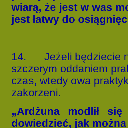
wiarą, że jest w was mo
jest łatwy do osiągnięc
14.
Jeżeli będziecie 
szczerym oddaniem pra
czas, wtedy owa prakty
zakorzeni.
„Ardżuna modlił się
dowiedzieć, jak można