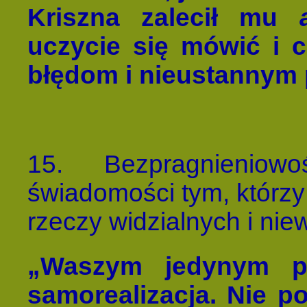
Kriszna zalecił mu
uczycie się mówić i ch
błędom i nieustannym
15.
Bezpragnieniowo
świadomości tym, którzy
rzeczy widzialnych i nie
„Waszym jedynym p
samorealizacja. Nie p