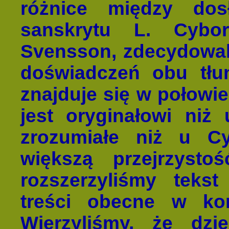
różnice między do
sanskrytu L. Cybor
Svensson, zdecydowali
doświadczeń obu tłu
znajduje się w połowie
jest oryginałowi niż
zrozumiałe niż u C
większą przejrzyst
rozszerzyliśmy tekst
treści obecne w ko
Wierzyliśmy, że dzi