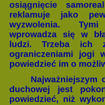
osiągnięcie samoreal
reklamuje jako p
wyzwolenia. Tymi
wprowadza się w błą
ludzi. Trzeba ich 
ograniczeniami jogi 
powiedzieć im o możliw
Najważniejszym cel
duchowej jest pokon
powiedzieć, niż wyko