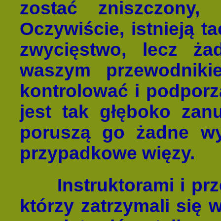
zostać zniszczony,
Oczywiście, istnieją t
zwycięstwo, lecz ża
waszym przewodniki
kontrolować i podporz
jest tak głęboko zan
poruszą go żadne wy
przypadkowe więzy.
Instruktorami i pr
którzy zatrzymali się