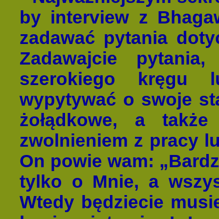
by interview z Bhaga
zadawać pytania dotyc
Zadawajcie pytania,
szerokiego kręgu l
wypytywać o swoje sta
żołądkowe, a także
zwolnieniem z pracy 
On powie wam: „Bardz
tylko o Mnie, a wszys
Wtedy będziecie musiel