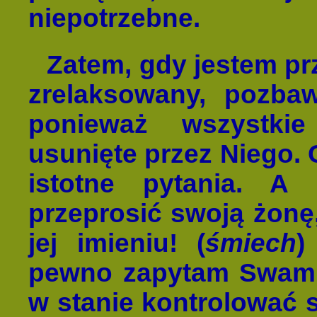
niepotrzebne.
Zatem, gdy jestem p
zrelaksowany, pozbaw
ponieważ wszystkie
usunięte przez Niego. 
istotne pytania. A 
przeprosić swoją żonę,
jej imieniu! (
śmiech
)
pewno zapytam Swamie
w stanie kontrolować 