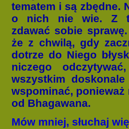
tematem i są zbędne. N
o nich nie wie. Z 
zdawać sobie sprawę. 
że z chwilą, gdy zaczn
dotrze do Niego błysk
niczego odczytywa
wszystkim doskonale
wspominać, ponieważ 
od Bhagawana.
Mów mniej, słuchaj wię