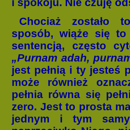
i spokoju. Nie czuję o
Chociaż zostało t
sposób, wiąże się to
sentencją, często c
„Purnam adah, purnam
jest pełnią i ty jesteś
może również oznacz
pełnia równa się pełn
zero. Jest to prosta m
jednym i tym samy