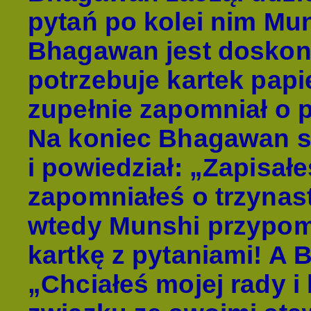
pytań po kolei nim Mun
Bhagawan jest doskona
potrzebuje kartek papie
zupełnie zapomniał o p
Na koniec Bhagawan s
i powiedział: „Zapisał
zapomniałeś o trzynas
wtedy Munshi przypomn
kartkę z pytaniami! A 
„Chciałeś mojej rady 