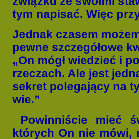
związku ze swoimi sta
tym napisać. Więc prz
Jednak czasem możemy
pewne szczegółowe kw
„On mógł wiedzieć i po
rzeczach. Ale jest jed
sekret polegający na ty
wie.”
Powinniście mieć ś
których On nie mówi, 