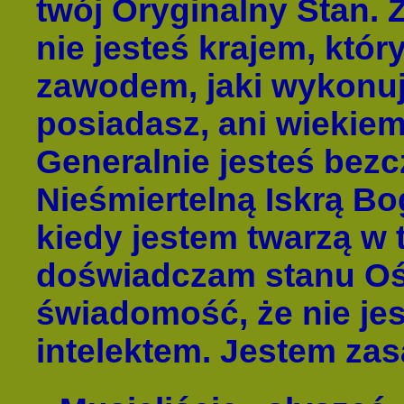
twój Oryginalny Stan. 
nie jesteś krajem, któr
zawodem, jaki wykonuje
posiadasz, ani wiekiem,
Generalnie jesteś bezc
Nieśmiertelną Iskrą Bo
kiedy jestem twarzą w
doświadczam stanu Oś
świadomość, że nie je
intelektem. Jestem zas