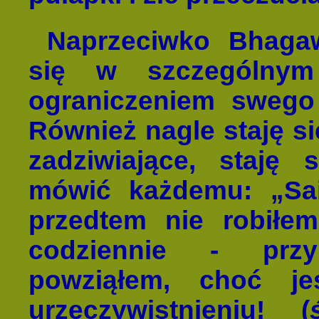
Naprzeciwko Bhaga
się w szczególnym
ograniczeniem swego c
Również nagle staję się
zadziwiające, staję
mówić każdemu: „Sa
przedtem nie robiłe
codziennie - przy
powziąłem, choć j
urzeczywistnieniu! (