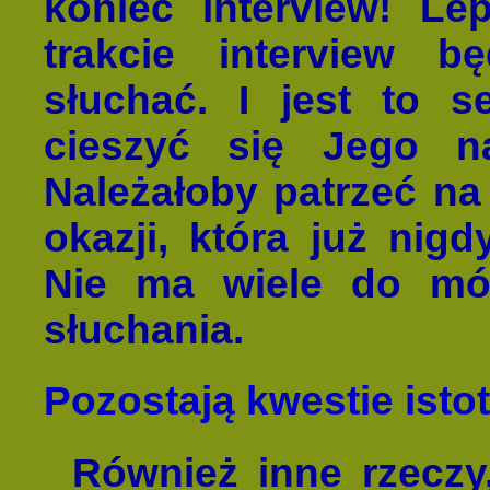
koniec interview! Lep
trakcie interview b
słuchać. I jest to s
cieszyć się Jego n
Należałoby patrzeć na 
okazji, która już nig
Nie ma wiele do mów
słuchania.
Pozostają kwestie istot
Również inne rzeczy