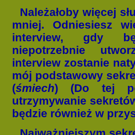
Należałoby więcej s
mniej. Odniesiesz w
interview, gdy bę
niepotrzebnie utwo
interview zostanie nat
mój podstawowy sekret
(
śmiech
) (Do tej p
utrzymywanie sekretów 
będzie również w przys
Najważniejszym sekret