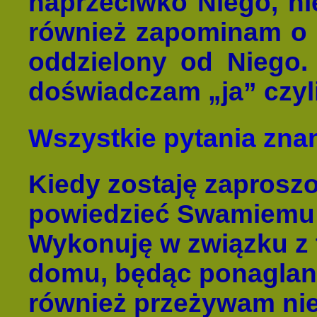
naprzeciwko Niego, nie
również zapominam o s
oddzielony od Niego. 
doświadczam „ja” czyli
Wszystkie pytania zn
Kiedy zostaję zaproszo
powiedzieć Swamiemu 
Wykonuję w związku z
domu, będąc ponaglany
również przeżywam nie