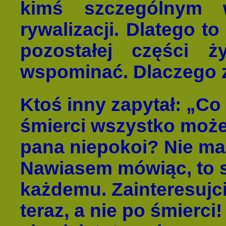
kimś szczególnym 
rywalizacji. Dlatego t
pozostałej części 
wspominać. Dlaczego 
Ktoś inny zapytał: „Co
śmierci wszystko może 
pana niepokoi? Nie ma
Nawiasem mówiąc, to 
każdemu. Zainteresujcie
teraz, a nie po śmierc