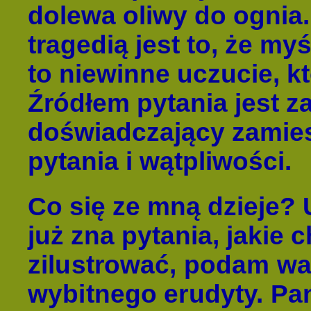
dolewa oliwy do ognia
tragedią jest to, że my
to niewinne uczucie, k
Źródłem pytania jest z
doświadczający zamiesz
pytania i wątpliwości.
Co się ze mną dzieje?
już zna pytania, jakie 
zilustrować, podam w
wybitnego erudyty. Pa