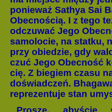
ponieważ Sathya Sai Ba
Obecnością. I z tego 
odczuwać Jego Obecno
samolocie, na statku, n
przy obiedzie, gdy wa
czuć Jego Obecność ko
cię. Z biegiem czasu n
doświadczeń. Bhagawa
reprezentuje stan umys
Proszę, abyście 