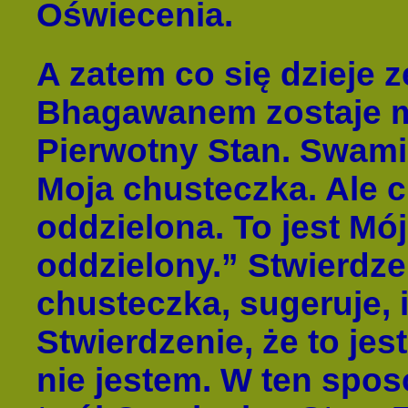
Oświecenia.
A zatem co się dzieje 
Bhagawanem zostaje m
Pierwotny Stan. Swami 
Moja chusteczka. Ale c
oddzielona. To jest Mój
oddzielony.” Stwierdzen
chusteczka, sugeruje, i
Stwierdzenie, że to jes
nie jestem. W ten spos