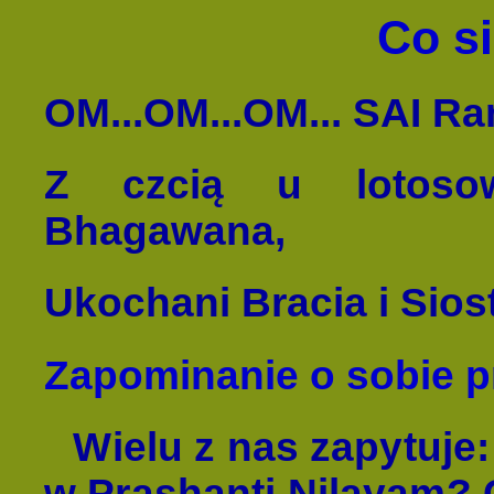
Co si
OM...OM...OM... SAI Ra
Z czcią u lotoso
Bhagawana,
Ukochani Bracia i Siost
Zapominanie o sobie 
Wielu z nas zapytuje:
w Prashanti Nilayam? C