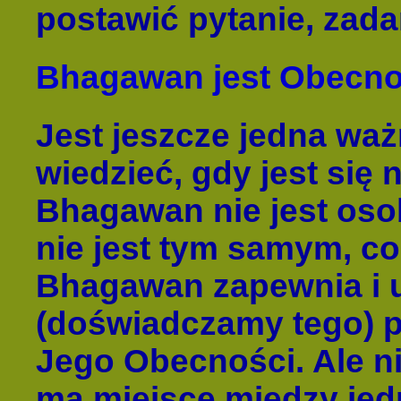
postawić pytanie, zad
Bhagawan jest Obecnoś
Jest jeszcze jedna ważn
wiedzieć, gdy jest się
Bhagawan nie jest os
nie jest tym samym, c
Bhagawan zapewnia i 
(doświadczamy tego) 
Jego Obecności. Ale nie
ma miejsce między jed