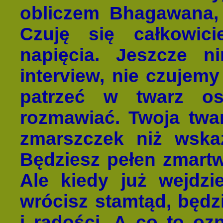
obliczem Bhagawana,
Czuję się całkowic
napięcia. Jeszcze 
interview, nie czujemy
patrzeć w twarz os
rozmawiać. Twoja twar
zmarszczek niż wska
Będziesz pełen zmartw
Ale kiedy już wejdzi
wrócisz stamtąd, będzi
i radości. A co to oz