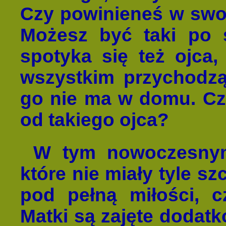
Czy powinieneś w swoi
Możesz być taki po s
spotyka się też ojca
wszystkim przychodzą
go nie ma w domu. Cz
od takiego ojca?
W tym nowoczesnym 
które nie miały tyle s
pod pełną miłości, c
Matki są zajęte dodat