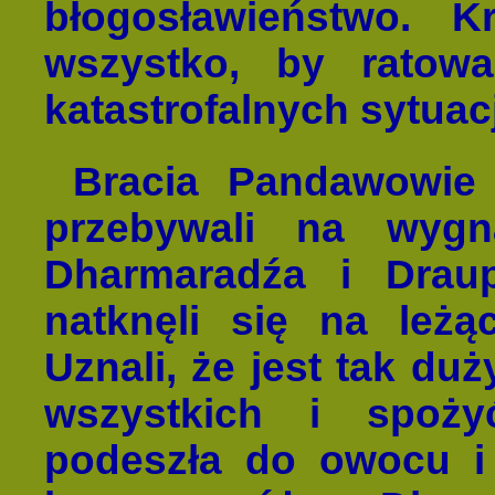
błogosławieństwo. K
wszystko, by ratowa
katastrofalnych sytuacj
Bracia Pandawowie 
przebywali na wygn
Dharmaradźa i Draup
natknęli się na leżą
Uznali, że jest tak du
wszystkich i spoży
podeszła do owocu i