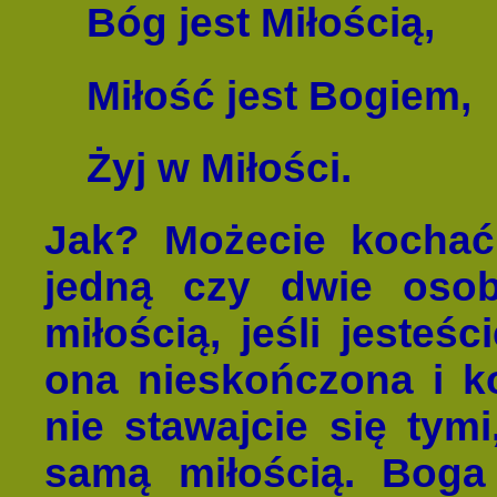
Bóg jest Miłością,
Miłość jest Bogiem,
Żyj w Miłości.
Jak? Możecie kochać
jedną czy dwie osoby
miłością, jeśli jesteś
ona nieskończona i k
nie stawajcie się tymi
samą miłością. Boga