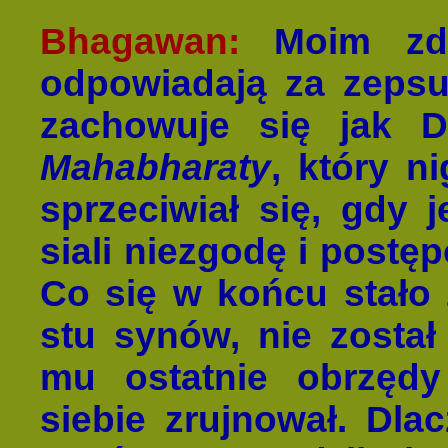
Bhagawan:
Moim zdan
odpowiadają za zepsuc
zachowuje się jak Dh
Mahabharaty
, który n
sprzeciwiał się, gdy 
siali niezgodę i postę
Co się w końcu stało 
stu synów, nie został
mu ostatnie obrzędy
siebie zrujnował. Dla