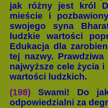
jak różny jest król 
mieście i pozbawiony
swojego syna Bharat
ludzkie wartości po
Edukacja dla zarobien
tej nazwy. Prawdziwa
najwyższe cele życia 
wartości ludzkich.
(198)
Swami! Do jaki
odpowiedzialni za degr