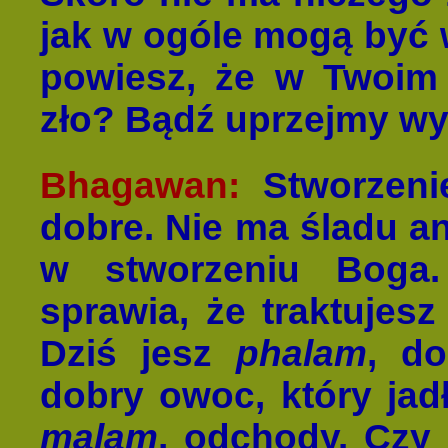
jak w ogóle mogą być 
powiesz, że w Twoim s
zło? Bądź uprzejmy wyj
Bhagawan:
Stworzenie
dobre. Nie ma śladu an
w stworzeniu Boga.
sprawia, że traktujesz
Dziś jesz
phalam
, d
dobry owoc, który jadł
malam
, odchody. Czy 