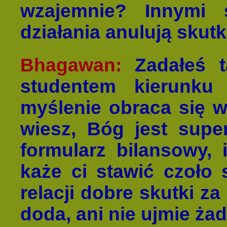
wzajemnie? Innymi 
działania anulują sku
Bhagawan:
Zadałeś ta
studentem kierunku
myślenie obraca się wo
wiesz, Bóg jest sup
formularz bilansowy,
każe ci stawić czoło
relacji dobre skutki za
doda, ani nie ujmie ża