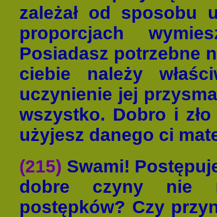
zależał od sposobu u
proporcjach wymies
Posiadasz potrzebne na
ciebie należy właśc
uczynienie jej przysma
wszystko. Dobro i zło
użyjesz danego ci mate
(215)
Swami! Postępuje
dobre czyny nie n
postępków? Czy przyn