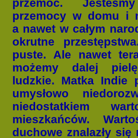
przemoc. Jesteśmy
przemocy w domu i na
a nawet w całym narodz
okrutne przestępstwa
puste. Ale nawet ter
możemy dalej piel
ludzkie. Matka Indie 
umysłowo niedorozw
niedostatkiem wa
mieszkańców. Wartoś
duchowe znalazły się