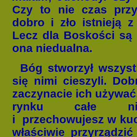
Czy to nie czas przy
dobro i zło istnieją 
Lecz dla Boskości są
ona niedualna.
Bóg stworzył wszyst
się nimi cieszyli. Dob
zaczynacie ich używać.
rynku całe niez
i przechowujesz w kuch
właściwie przyrządzić