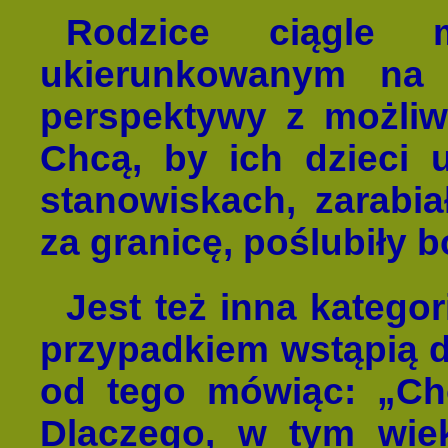
Rodzice ciągle 
ukierunkowanym na 
perspektywy z możliw
Chcą, by ich dzieci 
stanowiskach, zarabiał
za granicę, poślubiły b
Jest też inna kategor
przypadkiem wstąpią do
od tego mówiąc: „Cho
Dlaczego, w tym wie