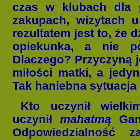
czas w klubach dla 
zakupach, wizytach u p
rezultatem jest to, że
opiekunka, a nie po
Dlaczego? Przyczyną je
miłości matki, a jedyn
Tak haniebna sytuacja 
Kto uczynił wielki
uczynił
mahatmą
Gand
Odpowiedzialność 