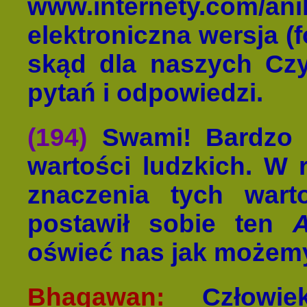
www.internety.com/a
elektroniczna wersja (
skąd dla naszych Czy
pytań i odpowiedzi.
(194)
Swami! Bardzo c
wartości ludzkich. W 
znaczenia tych warto
postawił sobie ten
A
oświeć nas jak możem
Bhagawan:
Człowiek