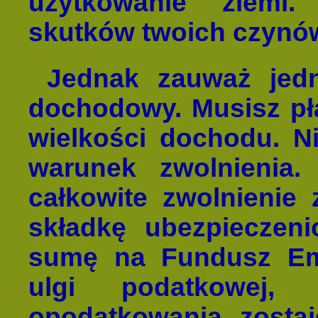
użytkowanie ziemi
skutków twoich czynów
Jednak zauważ jedn
dochodowy. Musisz pła
wielkości dochodu. Ni
warunek zwolnienia. 
całkowite zwolnienie 
składkę ubezpieczenio
sumę na Fundusz Em
ulgi podatkowej,
opodatkowania zostaj