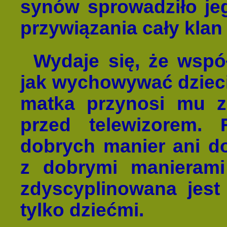
synów sprowadziło je
przywiązania cały klan 
Wydaje się, że wspó
jak wychowywać dzieci.
matka przynosi mu z 
przed telewizorem. 
dobrych manier ani d
z dobrymi manierami
zdyscyplinowana jest 
tylko dziećmi.