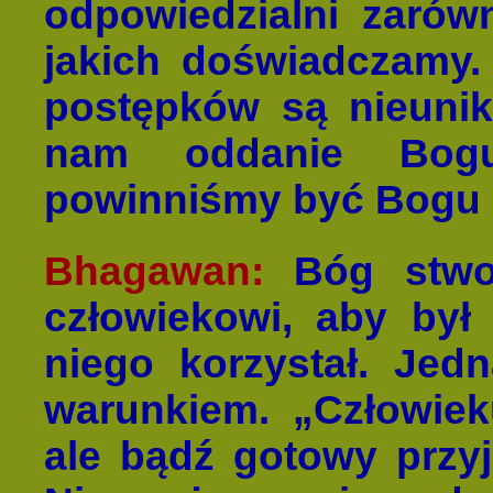
odpowiedzialni zarówn
jakich doświadczamy.
postępków są nieuni
nam oddanie Bog
powinniśmy być Bogu
Bhagawan:
Bóg stwo
człowiekowi, aby był
niego korzystał. Jed
warunkiem. „Człowiek
ale bądź gotowy przy