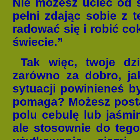
Nie możesz uciec od 
pełni zdając sobie z 
radować się i robić co
świecie.”
Tak więc, twoje dz
zarówno za dobro, jak
sytuacji powinieneś b
pomaga? Możesz post
polu cebulę lub jaśmi
ale stosownie do tego