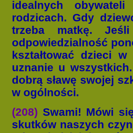
idealnych obywatel
rodzicach. Gdy dziewc
trzeba matkę. Jeśli
odpowiedzialność pono
kształtować dzieci w
uznanie u wszystkich.
dobrą sławę swojej szk
w ogólności.
(208)
Swami! Mówi się
skutków naszych czynó