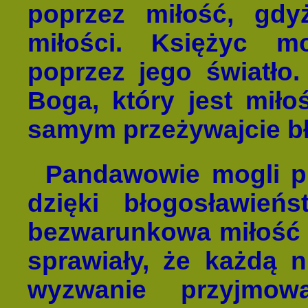
poprzez miłość, gdy
miłości. Księżyc m
poprzez jego światło.
Boga, który jest miło
samym przeżywajcie b
Pandawowie mogli pr
dzięki błogosławień
bezwarunkowa miłość 
sprawiały, że każdą n
wyzwanie przyjmo