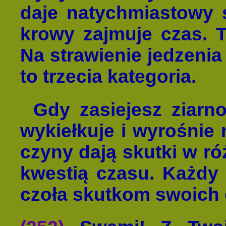
daje natychmiastowy 
krowy zajmuje czas. T
Na strawienie jedzenia
to trzecia kategoria.
Gdy zasiejesz ziarn
wykiełkuje i wyrośnie 
czyny dają skutki w ró
kwestią czasu. Każdy 
czoła skutkom swoich