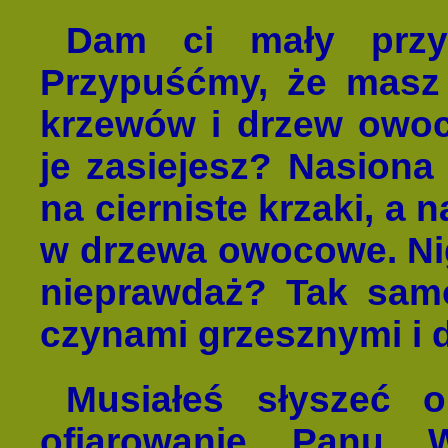
Dam ci mały przy
Przypuśćmy, że masz 
krzewów i drzew owoc
je zasiejesz? Nasiona 
na cierniste krzaki, a
w drzewa owocowe. Nig
nieprawdaż? Tak sam
czynami grzesznymi i 
Musiałeś słyszeć o
ofiarowanie Panu W