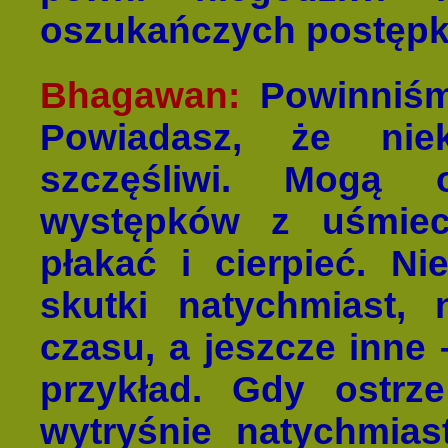
oszukańczych postęp
Bhagawan:
Powinniśm
Powiadasz, że nie
szczęśliwi. Mogą
występków z uśmiec
płakać i cierpieć. Ni
skutki natychmiast, 
czasu, a jeszcze inne
przykład. Gdy ostrze
wytryśnie natychmiast