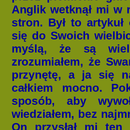
Anglik wetknął mi w 
stron. Był to artyku
się do Swoich wielbic
myślą, że są wielb
zrozumiałem, że Swam
przynętę, a ja się 
całkiem mocno. Pok
sposób, aby wywo
wiedziałem, bez najmn
On przysłał mi ten 