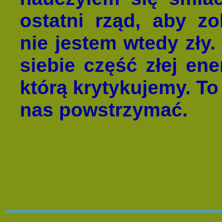
ostatni rząd, aby z
nie jestem wtedy zły.
siebie część złej ene
którą krytykujemy. T
nas powstrzymać.