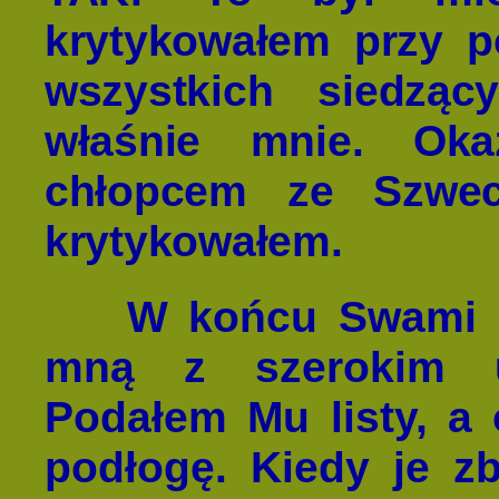
krytykowałem przy 
wszystkich siedząc
właśnie mnie. Oka
chłopcem ze Szwec
krytykowałem.
W końcu Swami p
mną z szerokim u
Podałem Mu listy, a
podłogę. Kiedy je z