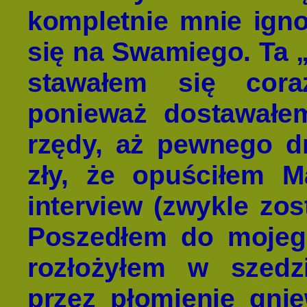
kompletnie mnie ign
się na Swamiego. Ta „
stawałem się cora
ponieważ dostawałe
rzędy, aż pewnego d
zły, że opuściłem 
interview (zwykle zo
Poszedłem do mojeg
rozłożyłem w szedz
przez płomienie gni