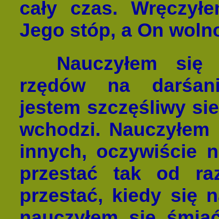
cały czas. Wręczył
Jego stóp, a On woln
Nauczyłem się 
rzędów na darśani
jestem szczęśliwy si
wchodzi. Nauczyłem 
innych, oczywiście n
przestać tak od ra
przestać, kiedy się n
nauczyłem się śmiać