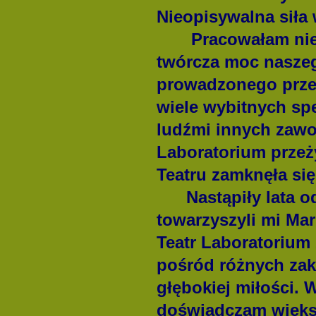
Nieopisywalna siła 
Pracowałam nieusta
twórcza moc naszeg
prowadzonego prze
wiele wybitnych spe
ludźmi innych zawod
Laboratorium przeż
Teatru zamknęła się
Nastąpiły lata od
towarzyszyli mi Mar
Teatr Laboratorium
pośród różnych zak
głębokiej miłości. W
doświadczam większe