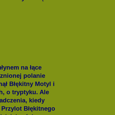
łynem na łące
znionej polanie
ął Błękitny Motyl i
, o tryptyku. Ale
adczenia, kiedy
 Przylot Błękitnego