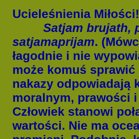
Ucieleśnienia Miłości
Satjam brujath, pri
satjamaprijam
. (Mówc
łagodnie i nie wypowi
może komuś sprawić p
nakazy odpowiadają 
moralnym, prawości 
Człowiek stanowi połą
wartości. Nie ma ocea