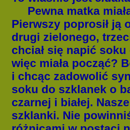
Pewna matka miała 
Pierwszy poprosił ją 
drugi zielonego, trze
chciał się napić soku
więc miała począć? B
i chcąc zadowolić sy
soku do szklanek o ba
czarnej i białej. Nasze
szklanki. Nie powinn
różnicami w postaci n