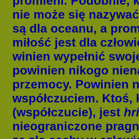
promieni. Podobnie, 
nie może się nazywać i
są dla oceanu, a prom
miłość jest dla człow
winien wypełnić swoje
powinien nikogo nien
przemocy. Powinien n
współczuciem. Ktoś,
(współczucie), jest
hr
nieograniczone pragn