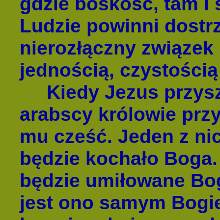
gdzie boskość, tam i 
Ludzie powinni dostrz
nierozłączny związek 
jednością, czystością
Kiedy Jezus przyszed
arabscy królowie prz
mu cześć. Jeden z nic
będzie kochało Boga. 
będzie umiłowane Bogu
jest ono samym Bogi