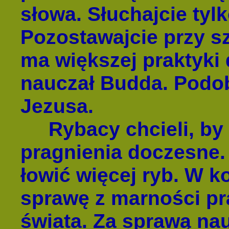
słowa. Słuchajcie tylk
Pozostawajcie przy s
ma większej praktyki 
nauczał Budda. Podob
Jezusa.
Rybacy chcieli, by J
pragnienia doczesne. 
łowić więcej ryb. W k
sprawę z marności pr
świata. Za sprawą na