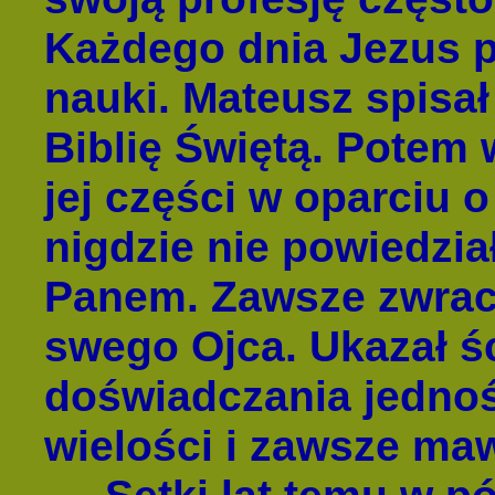
Każdego dnia Jezus p
nauki. Mateusz spisał
Biblię Świętą. Potem 
jej części w oparciu 
nigdzie nie powiedzia
Panem. Zawsze zwraca
swego Ojca. Ukazał ś
doświadczania jednoś
wielości i zawsze maw