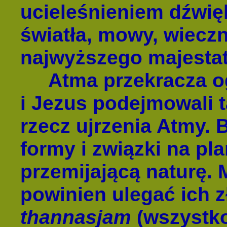
ucieleśnieniem dźwię
światła, mowy, wieczn
najwyższego majestat
Atma przekracza og
i Jezus podejmowali t
rzecz ujrzenia Atmy. 
formy i związki na pl
przemijającą naturę. 
powinien ulegać ich 
thannasjam
(wszystko