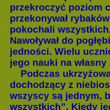
przekroczyć poziom c
przekonywał rybaków, 
pokochali wszystkich, 
Nawoływał do pogłębi
jedności. Wielu uczn
jego nauki na własny
Podczas ukrzyżowan
dochodzący z niebios
wszyscy są jednym, b
wszystkich”. Kiedy j