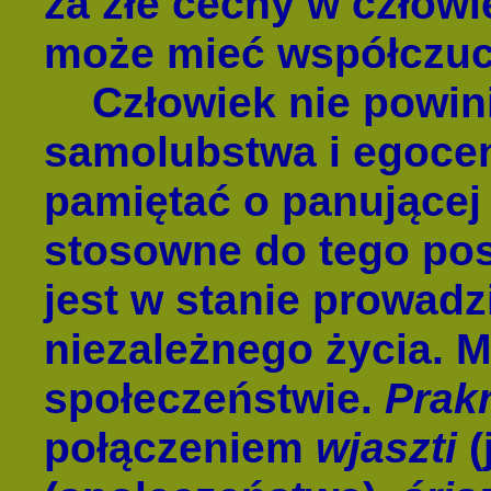
za złe cechy w człowi
może mieć współczuc
Człowiek nie powini
samolubstwa i egoce
pamiętać o panującej 
stosowne do tego pos
jest w stanie prowadz
niezależnego życia. 
społeczeństwie.
Prakr
połączeniem
wjaszti
(