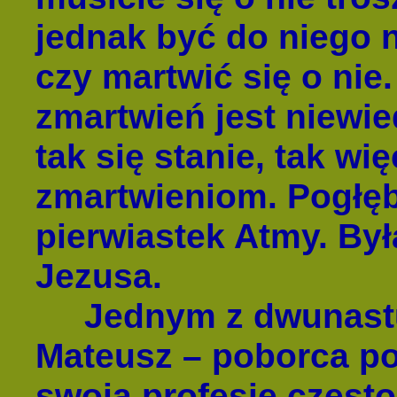
jednak być do niego 
czy martwić się o ni
zmartwień jest niewie
tak się stanie, tak wi
zmartwieniom. Pogłęb
pierwiastek Atmy. By
Jezusa.
Jednym z dwunastu 
Mateusz – poborca po
swoją profesję często