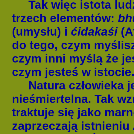
Tak więc istota ludz
trzech elementów:
bh
(umysłu) i
ćidakaśi
(A
do tego, czym myślisz
czym inni myślą że jes
czym jesteś w istocie
Natura człowieka je
nieśmiertelna. Tak wz
traktuje się jako marn
zaprzeczają istnieniu