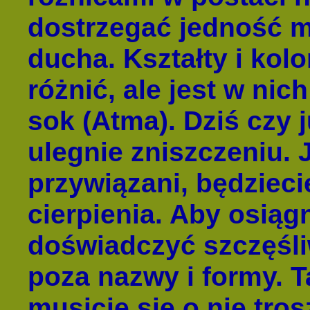
dostrzegać jedność m
ducha. Kształty i kol
różnić, ale jest w nic
sok (Atma). Dziś czy j
ulegnie zniszczeniu. J
przywiązani, będziec
cierpienia. Aby osiąg
doświadczyć szczęśli
poza nazwy i formy. T
musicie się o nie tro