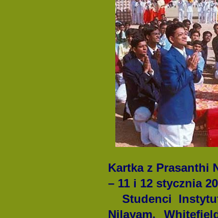
Kartka z Prasanthi 
– 11 i 12 stycznia 2
Studenci Instytu
Nilayam, Whitefie