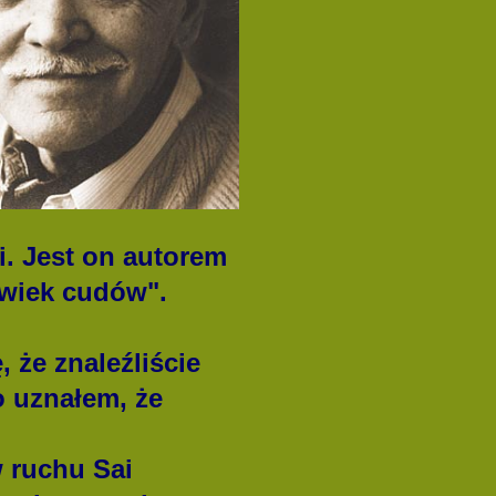
. Jest on autorem
łowiek cudów".
 że znaleźliście
go uznałem, że
w ruchu Sai