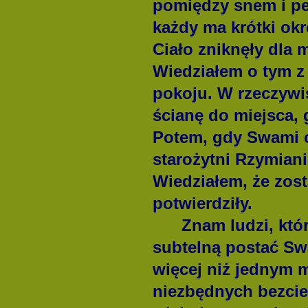
pomiędzy snem i pe
każdy ma krótki okr
Ciało zniknęły dla 
Wiedziałem o tym z
pokoju. W rzeczywis
ścianę do miejsca,
Potem, gdy Swami od
starożytni Rzymian
Wiedziałem, że zost
potwierdziły.
Znam ludzi, któ
subtelną postać Sw
więcej niż jednym m
niezbędnych bezcie